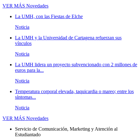
VER MÁS
Novedades
La UMH, con las Fiestas de Elche
Noticia
La UMH y la Universidad de Cartagena refuerzan sus
vínculos
Noticia
La UMH lidera un proyecto subvencionado con 2 millones de
euros para la...
Noticia
Temperatura corporal elevada, taquicardia o mareo; entre los
síntomas...
Noticia
VER MÁS
Novedades
Servicio de Comunicación, Marketing y Atención al
Estudiantado