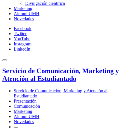
Divulgación científica
Marketing
Alumni UMH
Novedades
Facebook
Twitter
YouTube
Instagram
LinkedIn
Servicio de Comunicación, Marketing y
Atención al Estudiantado
Servicio de Comunicación, Marketing y Atención al
Estudiantado
Presentación
Comunicación
Marketing
Alumni UMH
Novedades