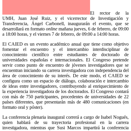
El rector de la
UMH, Juan José Ruiz, y el vicerrector de Investigación y
Transferencia, Ángel Carbonell, inaugurarán el evento, que se
desarrollará en formato
online
mañana jueves, 6 de febrero, de 09:00
a 18:00 horas, y el viernes 7 de febrero, de 09:00 a 14:00 horas.
El CAIED es un evento académico anual que tiene como objetivo
fomentar el encuentro y el intercambio interdisciplinar de
conocimiento científico entre estudiantes de doctorado de
universidades españolas e internacionales. El Congreso pretende
servir como punto de encuentro de jóvenes investigadores que se
encuentran iniciando su carrera investigadora con independencia del
área de conocimiento de su interés. De este modo, el CAIED se
configura como un espacio de diálogo, colaboración e intercambio
de ideas entre investigadores, contribuyendo al enriquecimiento de
la experiencia investigadora de los doctorados. El Congreso contará
con más de 750 participantes, procedentes de universidades de 22
países diferentes, que presentarán más de 480 comunicaciones (en
formato oral y póster).
La conferencia plenaria inaugural correrá a cargo de Isabel Nogués,
quien hablará de su trayectoria profesional en la carrera
investigadora, mientras que Susi Marcos impartirá la conferencia