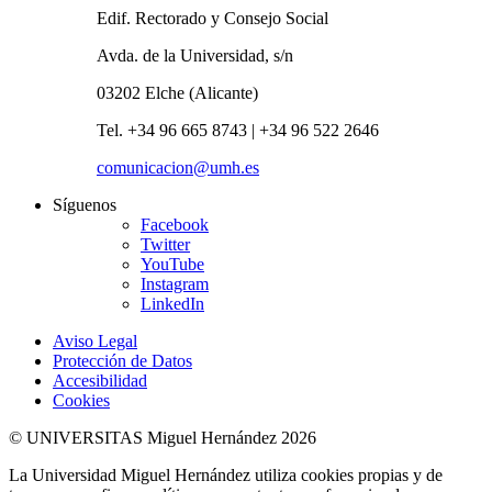
Edif. Rectorado y Consejo Social
Avda. de la Universidad, s/n
03202 Elche (Alicante)
Tel. +34 96 665 8743 | +34 96 522 2646
comunicacion@umh.es
Síguenos
Facebook
Twitter
YouTube
Instagram
LinkedIn
Aviso Legal
Protección de Datos
Accesibilidad
Cookies
© UNIVERSITAS Miguel Hernández 2026
La Universidad Miguel Hernández utiliza cookies propias y de