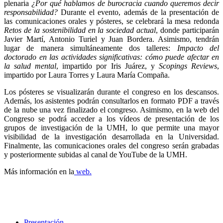
plenaria
¿Por qué hablamos de burocracia cuando queremos decir
responsabilidad?
Durante el evento, además de la presentación de
las comunicaciones orales y pósteres, se celebrará la mesa redonda
Retos de la sostenibilidad en la sociedad actual
, donde participarán
Javier Martí, Antonio Turiel y Juan Bordera. Asimismo, tendrán
lugar de manera simultáneamente dos talleres:
Impacto del
doctorado en las actividades significativas: cómo puede afectar en
la salud mental
, impartido por Iris Juárez, y
Scopings Reviews
,
impartido por Laura Torres y Laura María Compaña.
Los pósteres se visualizarán durante el congreso en los descansos.
Además, los asistentes podrán consultarlos en formato PDF a través
de la nube una vez finalizado el congreso. Asimismo, en la web del
Congreso se podrá acceder a los vídeos de presentación de los
grupos de investigación de la UMH, lo que permite una mayor
visibilidad de la investigación desarrollada en la Universidad.
Finalmente, las comunicaciones orales del congreso serán grabadas
y posteriormente subidas al canal de YouTube de la UMH.
Más información en la
web.
Presentación