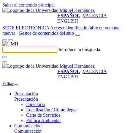
Saltar al contenido principal
ESPAÑOL
VALENCIÀ
ENGLISH
SEDE ELECTRÓNICA
Acceso identificado (abre en ventana
nueva)
Gestor de contenidos del sitio
Introduce tu búsqueda
ESPAÑOL
VALENCIÀ
ENGLISH
Editar
Presentación
Presentación
Directorio
Localización / Cómo llegar
Carta de Servicios
Política Ambiental
Comunicación
Comunicación