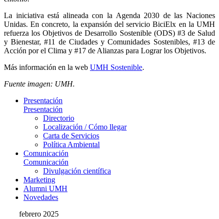
La iniciativa está alineada con la Agenda 2030 de las Naciones
Unidas. En concreto, la expansión del servicio BiciElx en la UMH
refuerza los Objetivos de Desarrollo Sostenible (ODS) #3 de Salud
y Bienestar, #11 de Ciudades y Comunidades Sostenibles, #13 de
Acción por el Clima y #17 de Alianzas para Lograr los Objetivos.
Más información en la web
UMH Sostenible
.
Fuente imagen: UMH.
Presentación
Presentación
Directorio
Localización / Cómo llegar
Carta de Servicios
Política Ambiental
Comunicación
Comunicación
Divulgación científica
Marketing
Alumni UMH
Novedades
febrero 2025