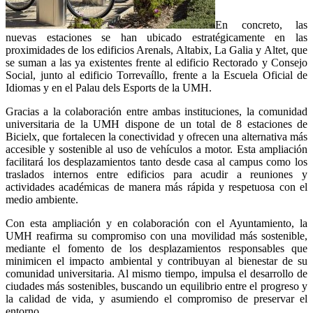
En concreto, las
nuevas estaciones se han ubicado estratégicamente en las
proximidades de los edificios Arenals, Altabix, La Galia y Altet, que
se suman a las ya existentes frente al edificio Rectorado y Consejo
Social, junto al edificio Torrevaíllo, frente a la Escuela Oficial de
Idiomas y en el Palau dels Esports de la UMH.
Gracias a la colaboración entre ambas instituciones, la comunidad
universitaria de la UMH dispone de un total de 8 estaciones de
Bicielx, que fortalecen la conectividad y ofrecen una alternativa más
accesible y sostenible al uso de vehículos a motor. Esta ampliación
facilitará los desplazamientos tanto desde casa al campus como los
traslados internos entre edificios para acudir a reuniones y
actividades académicas de manera más rápida y respetuosa con el
medio ambiente.
Con esta ampliación y en colaboración con el Ayuntamiento, la
UMH reafirma su compromiso con una movilidad más sostenible,
mediante el fomento de los desplazamientos responsables que
minimicen el impacto ambiental y contribuyan al bienestar de su
comunidad universitaria. Al mismo tiempo, impulsa el desarrollo de
ciudades más sostenibles, buscando un equilibrio entre el progreso y
la calidad de vida, y asumiendo el compromiso de preservar el
entorno.