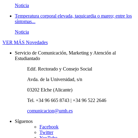
Noticia
Temperatura corporal elevada, taquicardia o mareo; entre los
síntomas...
Noticia
VER MÁS
Novedades
Servicio de Comunicación, Marketing y Atención al
Estudiantado
Edif. Rectorado y Consejo Social
Avda. de la Universidad, s/n
03202 Elche (Alicante)
Tel. +34 96 665 8743 | +34 96 522 2646
comunicacion@umh.es
Síguenos
Facebook
Twitter
YouTube