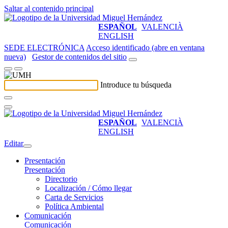
Saltar al contenido principal
ESPAÑOL
VALENCIÀ
ENGLISH
SEDE ELECTRÓNICA
Acceso identificado (abre en ventana
nueva)
Gestor de contenidos del sitio
Introduce tu búsqueda
ESPAÑOL
VALENCIÀ
ENGLISH
Editar
Presentación
Presentación
Directorio
Localización / Cómo llegar
Carta de Servicios
Política Ambiental
Comunicación
Comunicación