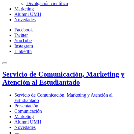
Divulgación científica
Marketing
Alumni UMH
Novedades
Facebook
Twitter
YouTube
Instagram
LinkedIn
Servicio de Comunicación, Marketing y
Atención al Estudiantado
Servicio de Comunicación, Marketing y Atención al
Estudiantado
Presentación
Comunicación
Marketing
Alumni UMH
Novedades