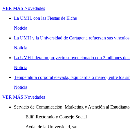
VER MÁS
Novedades
La UMH, con las Fiestas de Elche
Noticia
La UMH y la Universidad de Cartagena refuerzan sus vínculos
Noticia
La UMH lidera un proyecto subvencionado con 2 millones de eu
Noticia
Temperatura corporal elevada, taquicardia o mareo; entre los sí
Noticia
VER MÁS
Novedades
Servicio de Comunicación, Marketing y Atención al Estudiant
Edif. Rectorado y Consejo Social
Avda. de la Universidad, s/n