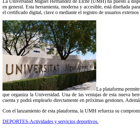
La Universidad Miguel Hernández de Elche (UMH) ha puesto a disposic
en general. Esta herramienta, moderna y accesible, está diseñada par
el certificado digital, clave o mediante el registro de usuarios externo
La plataforma permite 
que organiza la Universidad. Una de las ventajas de esta nueva her
cuenta y podrá emplearlo directamente en próximas gestiones. Además, 
Con el lanzamiento de esta plataforma, la UMH refuerza su compromiso 
DEPORTES-Actividades y servicios deportivos.