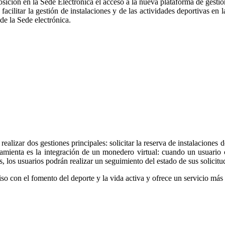
ión en la Sede Electrónica el acceso a la nueva plataforma de gestión 
a facilitar la gestión de instalaciones y de las actividades deportivas
s de la Sede electrónica.
realizar dos gestiones principales: solicitar la reserva de instalaciones
ramienta es la integración de un monedero virtual: cuando un usuario 
los usuarios podrán realizar un seguimiento del estado de sus solicitu
con el fomento del deporte y la vida activa y ofrece un servicio más ef