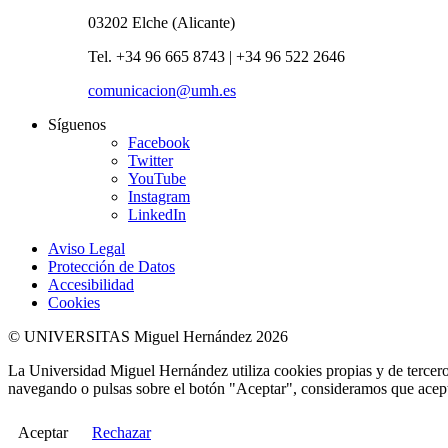
03202 Elche (Alicante)
Tel. +34 96 665 8743 | +34 96 522 2646
comunicacion@umh.es
Síguenos
Facebook
Twitter
YouTube
Instagram
LinkedIn
Aviso Legal
Protección de Datos
Accesibilidad
Cookies
© UNIVERSITAS Miguel Hernández 2026
La Universidad Miguel Hernández utiliza cookies propias y de terceros
navegando o pulsas sobre el botón "Aceptar", consideramos que acepta
Aceptar
Rechazar