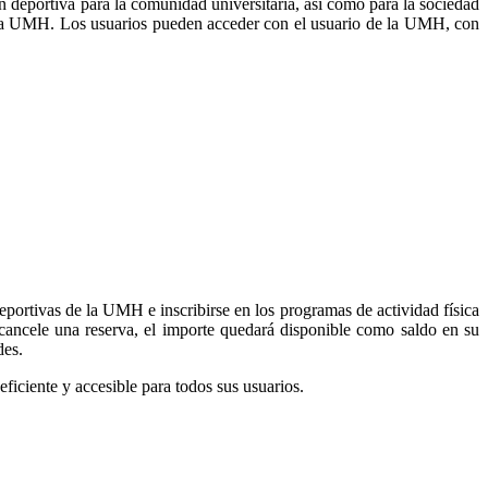
deportiva para la comunidad universitaria, así como para la sociedad
 en la UMH. Los usuarios pueden acceder con el usuario de la UMH, con
 deportivas de la UMH e inscribirse en los programas de actividad física
cancele una reserva, el importe quedará disponible como saldo en su
des.
iciente y accesible para todos sus usuarios.