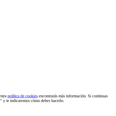
estra
política de cookies
encontrarás más información. Si continuas
r" y te indicaremos cómo debes hacerlo.