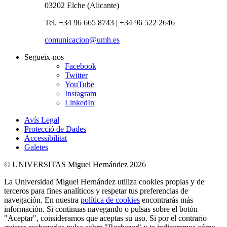
03202 Elche (Alicante)
Tel. +34 96 665 8743 | +34 96 522 2646
comunicacion@umh.es
Segueix-nos
Facebook
Twitter
YouTube
Instagram
LinkedIn
Avís Legal
Protecció de Dades
Accessibilitat
Galetes
© UNIVERSITAS Miguel Hernández 2026
La Universidad Miguel Hernández utiliza cookies propias y de
terceros para fines analíticos y respetar tus preferencias de
navegación. En nuestra
política de cookies
encontrarás más
información. Si continuas navegando o pulsas sobre el botón
"Aceptar", consideramos que aceptas su uso. Si por el contrario