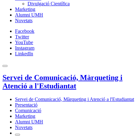
Divulgació Científica
Marketing
Alumni UMH
Novetats
Facebook
Twitter
YouTube
Instagram
LinkedIn
Servei de Comunicació, Màrqueting i
Atenció a l'Estudiantat
Servei de Comunicació, Màrqueting i Atenció a l'Estudiantat
Presentació
Comunicació
Marketing
Alumni UMH
Novetats