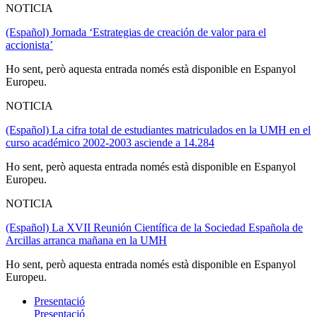
NOTICIA
(Español) Jornada ‘Estrategias de creación de valor para el
accionista’
Ho sent, però aquesta entrada només està disponible en Espanyol
Europeu.
NOTICIA
(Español) La cifra total de estudiantes matriculados en la UMH en el
curso académico 2002-2003 asciende a 14.284
Ho sent, però aquesta entrada només està disponible en Espanyol
Europeu.
NOTICIA
(Español) La XVII Reunión Científica de la Sociedad Española de
Arcillas arranca mañana en la UMH
Ho sent, però aquesta entrada només està disponible en Espanyol
Europeu.
Presentació
Presentació