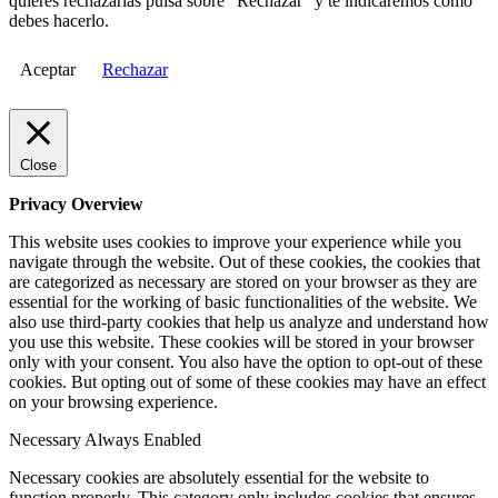
quieres rechazarlas pulsa sobre "Rechazar" y te indicaremos cómo
debes hacerlo.
Aceptar
Rechazar
Close
Privacy Overview
This website uses cookies to improve your experience while you
navigate through the website. Out of these cookies, the cookies that
are categorized as necessary are stored on your browser as they are
essential for the working of basic functionalities of the website. We
also use third-party cookies that help us analyze and understand how
you use this website. These cookies will be stored in your browser
only with your consent. You also have the option to opt-out of these
cookies. But opting out of some of these cookies may have an effect
on your browsing experience.
Necessary
Always Enabled
Necessary cookies are absolutely essential for the website to
function properly. This category only includes cookies that ensures