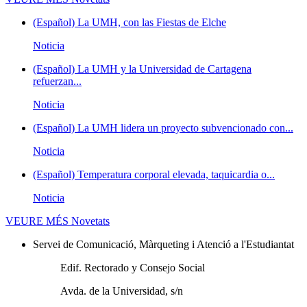
(Español) La UMH, con las Fiestas de Elche
Noticia
(Español) La UMH y la Universidad de Cartagena
refuerzan...
Noticia
(Español) La UMH lidera un proyecto subvencionado con...
Noticia
(Español) Temperatura corporal elevada, taquicardia o...
Noticia
VEURE MÉS
Novetats
Servei de Comunicació, Màrqueting i Atenció a l'Estudiantat
Edif. Rectorado y Consejo Social
Avda. de la Universidad, s/n