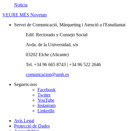
Noticia
VEURE MÉS
Novetats
Servei de Comunicació, Màrqueting i Atenció a l'Estudiantat
Edif. Rectorado y Consejo Social
Avda. de la Universidad, s/n
03202 Elche (Alicante)
Tel. +34 96 665 8743 | +34 96 522 2646
comunicacion@umh.es
Segueix-nos
Facebook
Twitter
YouTube
Instagram
LinkedIn
Avís Legal
Protecció de Dades