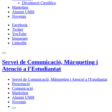
Divulgació Científica
Marketing
Alumni UMH
Novetats
Facebook
Twitter
YouTube
Instagram
LinkedIn
Servei de Comunicació, Màrqueting i
Atenció a l'Estudiantat
Servei de Comunicació, Màrqueting i Atenció a l'Estudiantat
Presentació
Comunicació
Marketing
Alumni UMH
Novetats