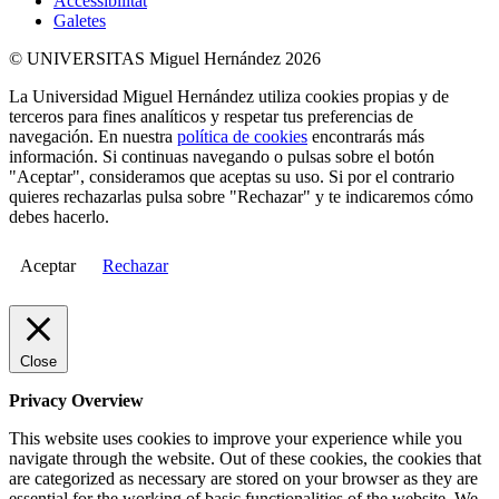
Accessibilitat
Galetes
© UNIVERSITAS Miguel Hernández 2026
La Universidad Miguel Hernández utiliza cookies propias y de
terceros para fines analíticos y respetar tus preferencias de
navegación. En nuestra
política de cookies
encontrarás más
información. Si continuas navegando o pulsas sobre el botón
"Aceptar", consideramos que aceptas su uso. Si por el contrario
quieres rechazarlas pulsa sobre "Rechazar" y te indicaremos cómo
debes hacerlo.
Aceptar
Rechazar
Close
Privacy Overview
This website uses cookies to improve your experience while you
navigate through the website. Out of these cookies, the cookies that
are categorized as necessary are stored on your browser as they are
essential for the working of basic functionalities of the website. We