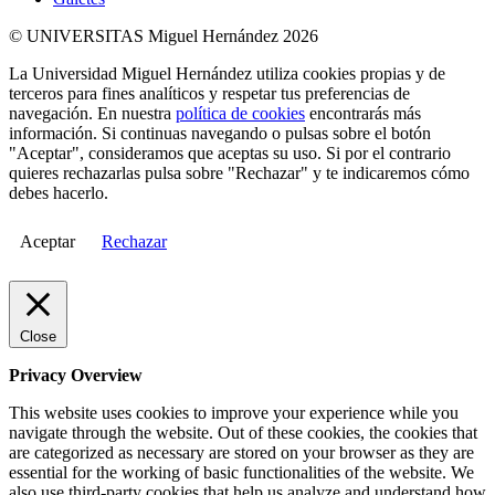
© UNIVERSITAS Miguel Hernández 2026
La Universidad Miguel Hernández utiliza cookies propias y de
terceros para fines analíticos y respetar tus preferencias de
navegación. En nuestra
política de cookies
encontrarás más
información. Si continuas navegando o pulsas sobre el botón
"Aceptar", consideramos que aceptas su uso. Si por el contrario
quieres rechazarlas pulsa sobre "Rechazar" y te indicaremos cómo
debes hacerlo.
Aceptar
Rechazar
Close
Privacy Overview
This website uses cookies to improve your experience while you
navigate through the website. Out of these cookies, the cookies that
are categorized as necessary are stored on your browser as they are
essential for the working of basic functionalities of the website. We
also use third-party cookies that help us analyze and understand how