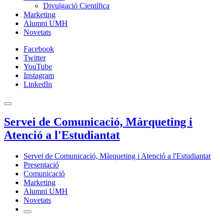
Divulgació Científica
Marketing
Alumni UMH
Novetats
Facebook
Twitter
YouTube
Instagram
LinkedIn
Servei de Comunicació, Màrqueting i
Atenció a l'Estudiantat
Servei de Comunicació, Màrqueting i Atenció a l'Estudiantat
Presentació
Comunicació
Marketing
Alumni UMH
Novetats