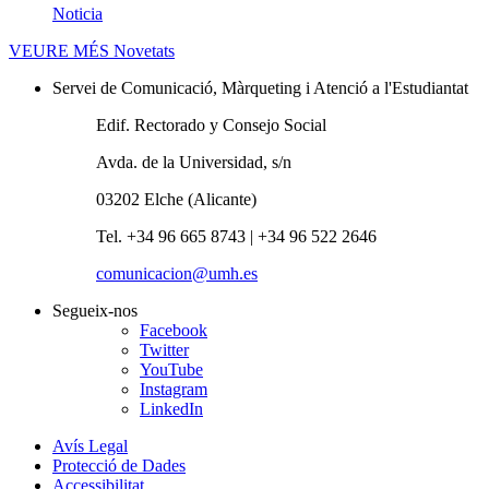
Noticia
VEURE MÉS
Novetats
Servei de Comunicació, Màrqueting i Atenció a l'Estudiantat
Edif. Rectorado y Consejo Social
Avda. de la Universidad, s/n
03202 Elche (Alicante)
Tel. +34 96 665 8743 | +34 96 522 2646
comunicacion@umh.es
Segueix-nos
Facebook
Twitter
YouTube
Instagram
LinkedIn
Avís Legal
Protecció de Dades
Accessibilitat