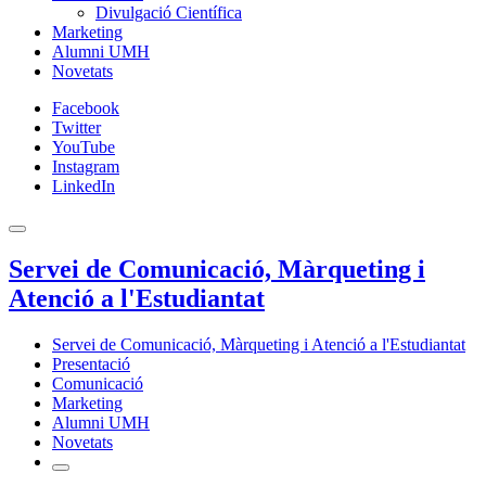
Divulgació Científica
Marketing
Alumni UMH
Novetats
Facebook
Twitter
YouTube
Instagram
LinkedIn
Servei de Comunicació, Màrqueting i
Atenció a l'Estudiantat
Servei de Comunicació, Màrqueting i Atenció a l'Estudiantat
Presentació
Comunicació
Marketing
Alumni UMH
Novetats