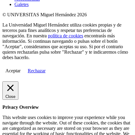
Galetes
© UNIVERSITAS Miguel Hernández 2026
La Universidad Miguel Hernández utiliza cookies propias y de
terceros para fines analíticos y respetar tus preferencias de
navegación. En nuestra
política de cookies
encontrarás más
información. Si continuas navegando o pulsas sobre el botón
"Aceptar", consideramos que aceptas su uso. Si por el contrario
quieres rechazarlas pulsa sobre "Rechazar" y te indicaremos cómo
debes hacerlo.
Aceptar
Rechazar
Close
Privacy Overview
This website uses cookies to improve your experience while you
navigate through the website. Out of these cookies, the cookies that
are categorized as necessary are stored on your browser as they are
essential for the working of basic functionalities of the website. We