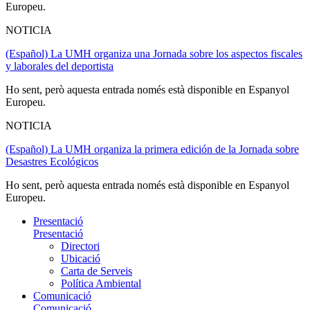
Europeu.
NOTICIA
(Español) La UMH organiza una Jornada sobre los aspectos fiscales
y laborales del deportista
Ho sent, però aquesta entrada només està disponible en Espanyol
Europeu.
NOTICIA
(Español) La UMH organiza la primera edición de la Jornada sobre
Desastres Ecológicos
Ho sent, però aquesta entrada només està disponible en Espanyol
Europeu.
Presentació
Presentació
Directori
Ubicació
Carta de Serveis
Política Ambiental
Comunicació
Comunicació