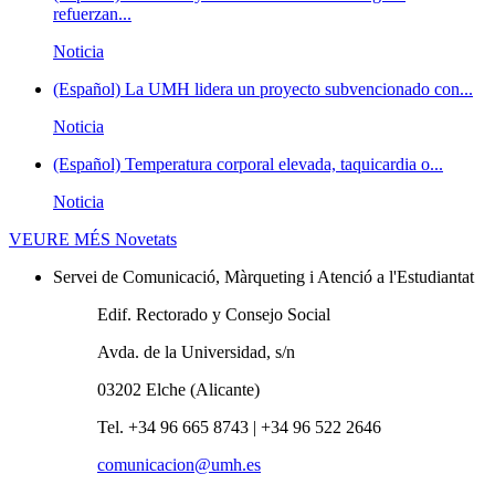
refuerzan...
Noticia
(Español) La UMH lidera un proyecto subvencionado con...
Noticia
(Español) Temperatura corporal elevada, taquicardia o...
Noticia
VEURE MÉS
Novetats
Servei de Comunicació, Màrqueting i Atenció a l'Estudiantat
Edif. Rectorado y Consejo Social
Avda. de la Universidad, s/n
03202 Elche (Alicante)
Tel. +34 96 665 8743 | +34 96 522 2646
comunicacion@umh.es