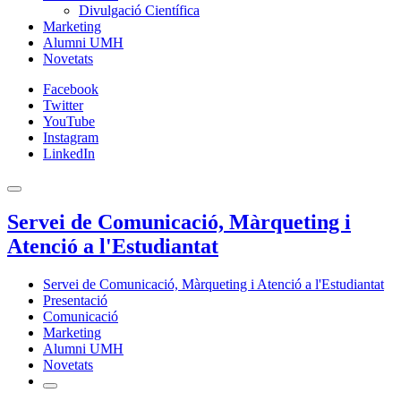
Divulgació Científica
Marketing
Alumni UMH
Novetats
Facebook
Twitter
YouTube
Instagram
LinkedIn
Servei de Comunicació, Màrqueting i
Atenció a l'Estudiantat
Servei de Comunicació, Màrqueting i Atenció a l'Estudiantat
Presentació
Comunicació
Marketing
Alumni UMH
Novetats