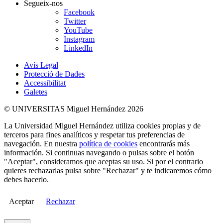
Segueix-nos
Facebook
Twitter
YouTube
Instagram
LinkedIn
Avís Legal
Protecció de Dades
Accessibilitat
Galetes
© UNIVERSITAS Miguel Hernández 2026
La Universidad Miguel Hernández utiliza cookies propias y de
terceros para fines analíticos y respetar tus preferencias de
navegación. En nuestra
política de cookies
encontrarás más
información. Si continuas navegando o pulsas sobre el botón
"Aceptar", consideramos que aceptas su uso. Si por el contrario
quieres rechazarlas pulsa sobre "Rechazar" y te indicaremos cómo
debes hacerlo.
Aceptar
Rechazar