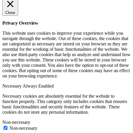
Close
Privacy Overview
This website uses cookies to improve your experience while you
navigate through the website. Out of these cookies, the cookies that
are categorized as necessary are stored on your browser as they are
essential for the working of basic functionalities of the website. We
also use third-party cookies that help us analyze and understand how
you use this website. These cookies will be stored in your browser
only with your consent. You also have the option to opt-out of these
cookies. But opting out of some of these cookies may have an effect
on your browsing experience.
Necessary
Always Enabled
Necessary cookies are absolutely essential for the website to
function properly. This category only includes cookies that ensures
basic functionalities and security features of the website. These
cookies do not store any personal information.
Non-necessary
Non-necessary