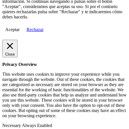
información. Si continuas navegando o pulsas sobre el botón
"Aceptar", consideramos que aceptas su uso. Si por el contrario
quieres rechazarlas pulsa sobre "Rechazar" y te indicaremos cómo
debes hacerlo.
Aceptar
Rechazar
Close
Privacy Overview
This website uses cookies to improve your experience while you
navigate through the website. Out of these cookies, the cookies that
are categorized as necessary are stored on your browser as they are
essential for the working of basic functionalities of the website. We
also use third-party cookies that help us analyze and understand how
you use this website. These cookies will be stored in your browser
only with your consent. You also have the option to opt-out of these
cookies. But opting out of some of these cookies may have an effect
on your browsing experience.
Necessary
Always Enabled