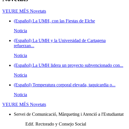
VEURE MÉS
Novetats
(Español) La UMH, con las Fiestas de Elche
Noticia
(Español) La UMH y la Universidad de Cartagena
refuerzan...
Noticia
(Español) La UMH lidera un proyecto subvencionado con...
Noticia
(Español) Temperatura corporal elevada, taquicardia o...
Noticia
VEURE MÉS
Novetats
Servei de Comunicació, Màrqueting i Atenció a l'Estudiantat
Edif. Rectorado y Consejo Social