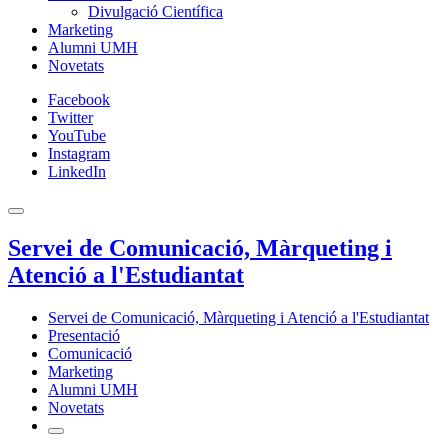
Divulgació Científica
Marketing
Alumni UMH
Novetats
Facebook
Twitter
YouTube
Instagram
LinkedIn
Servei de Comunicació, Màrqueting i
Atenció a l'Estudiantat
Servei de Comunicació, Màrqueting i Atenció a l'Estudiantat
Presentació
Comunicació
Marketing
Alumni UMH
Novetats