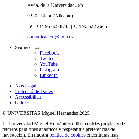
Avda. de la Universidad, s/n
03202 Elche (Alicante)
Tel. +34 96 665 8743 | +34 96 522 2646
comunicacion@umh.es
Segueix-nos
Facebook
Twitter
YouTube
Instagram
LinkedIn
Avís Legal
Protecció de Dades
Accessibilitat
Galetes
© UNIVERSITAS Miguel Hernández 2026
La Universidad Miguel Hernández utiliza cookies propias y de
terceros para fines analíticos y respetar tus preferencias de
navegación. En nuestra
política de cookies
encontrarás más