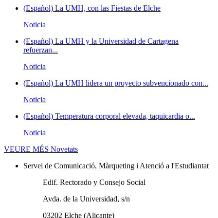
(Español) La UMH, con las Fiestas de Elche
Noticia
(Español) La UMH y la Universidad de Cartagena
refuerzan...
Noticia
(Español) La UMH lidera un proyecto subvencionado con...
Noticia
(Español) Temperatura corporal elevada, taquicardia o...
Noticia
VEURE MÉS
Novetats
Servei de Comunicació, Màrqueting i Atenció a l'Estudiantat
Edif. Rectorado y Consejo Social
Avda. de la Universidad, s/n
03202 Elche (Alicante)