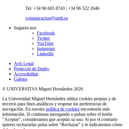
Tel. +34 96 665 8743 | +34 96 522 2646
comunicacion@umh.es
Segueix-nos
Facebook
Twitter
YouTube
Instagram
LinkedIn
Avís Legal
Protecció de Dades
Accessibilitat
Galetes
© UNIVERSITAS Miguel Hernández 2026
La Universidad Miguel Hernández utiliza cookies propias y de
terceros para fines analíticos y respetar tus preferencias de
navegación. En nuestra
política de cookies
encontrarás más
información. Si continuas navegando o pulsas sobre el botón
"Aceptar", consideramos que aceptas su uso. Si por el contrario
quieres rechazarlas pulsa sobre "Rechazar" y te indicaremos cómo