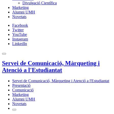
Divulgació Científica
Marketing
Alumni UMH
Novetats
Facebook
Twitter
YouTube
Instagram
LinkedIn
Servei de Comunicació, Màrqueting i
Atenció a l'Estudiantat
Servei de Comunicació, Màrqueting i Atenció a l'Estudiantat
Presentació
Comunicació
Marketing
Alumni UMH
Novetats