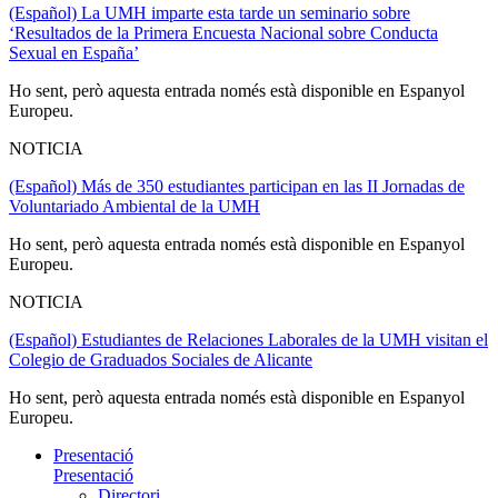
(Español) La UMH imparte esta tarde un seminario sobre
‘Resultados de la Primera Encuesta Nacional sobre Conducta
Sexual en España’
Ho sent, però aquesta entrada només està disponible en Espanyol
Europeu.
NOTICIA
(Español) Más de 350 estudiantes participan en las II Jornadas de
Voluntariado Ambiental de la UMH
Ho sent, però aquesta entrada només està disponible en Espanyol
Europeu.
NOTICIA
(Español) Estudiantes de Relaciones Laborales de la UMH visitan el
Colegio de Graduados Sociales de Alicante
Ho sent, però aquesta entrada només està disponible en Espanyol
Europeu.
Presentació
Presentació
Directori