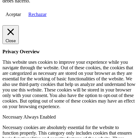
debes hacerlo.
Aceptar
Rechazar
Close
Privacy Overview
This website uses cookies to improve your experience while you
navigate through the website. Out of these cookies, the cookies that
are categorized as necessary are stored on your browser as they are
essential for the working of basic functionalities of the website. We
also use third-party cookies that help us analyze and understand how
you use this website. These cookies will be stored in your browser
only with your consent. You also have the option to opt-out of these
cookies. But opting out of some of these cookies may have an effect
on your browsing experience.
Necessary
Always Enabled
Necessary cookies are absolutely essential for the website to
function properly. This category only includes cookies that ensures