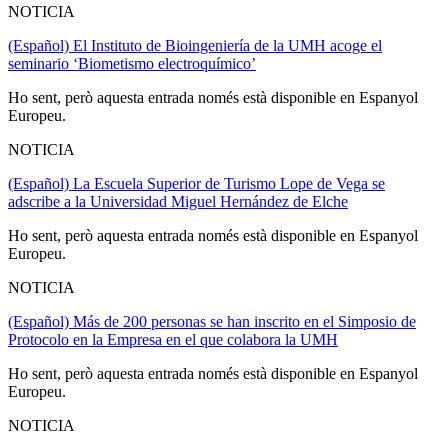
NOTICIA
(Español) El Instituto de Bioingeniería de la UMH acoge el
seminario ‘Biometismo electroquímico’
Ho sent, però aquesta entrada només està disponible en Espanyol
Europeu.
NOTICIA
(Español) La Escuela Superior de Turismo Lope de Vega se
adscribe a la Universidad Miguel Hernández de Elche
Ho sent, però aquesta entrada només està disponible en Espanyol
Europeu.
NOTICIA
(Español) Más de 200 personas se han inscrito en el Simposio de
Protocolo en la Empresa en el que colabora la UMH
Ho sent, però aquesta entrada només està disponible en Espanyol
Europeu.
NOTICIA