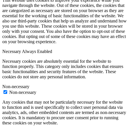
This website uses cookies to improve your experience while you
navigate through the website. Out of these cookies, the cookies that
are categorized as necessary are stored on your browser as they are
essential for the working of basic functionalities of the website. We
also use third-party cookies that help us analyze and understand how
you use this website. These cookies will be stored in your browser
only with your consent. You also have the option to opt-out of these
cookies. But opting out of some of these cookies may have an effect
on your browsing experience.
Necessary
Always Enabled
Necessary cookies are absolutely essential for the website to
function properly. This category only includes cookies that ensures
basic functionalities and security features of the website. These
cookies do not store any personal information.
Non-necessary
Non-necessary
Any cookies that may not be particularly necessary for the website
to function and is used specifically to collect user personal data via
analytics, ads, other embedded contents are termed as non-necessary
cookies. It is mandatory to procure user consent prior to running
these cookies on your website.