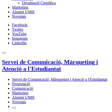
Divulgació Científica
Marketing
Alumni UMH
Novetats
Facebook
Twitter
YouTube
Instagram
LinkedIn
Servei de Comunicació, Màrqueting i
Atenció a l'Estudiantat
Servei de Comunicació, Màrqueting i Atenció a l'Estudiantat
Presentació
Comunicació
Marketing
Alumni UMH
Novetats