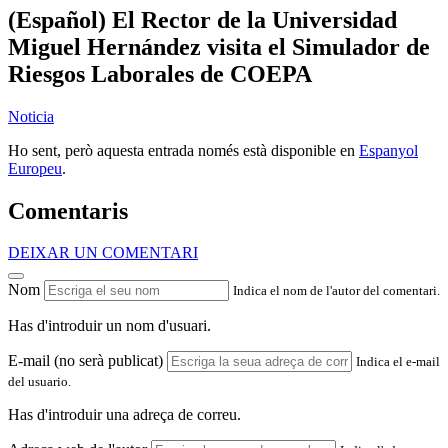
(Español) El Rector de la Universidad
Miguel Hernández visita el Simulador de
Riesgos Laborales de COEPA
Noticia
Ho sent, però aquesta entrada només està disponible en
Espanyol
Europeu
.
Comentaris
DEIXAR UN COMENTARI
Nom
Indica el nom de l'autor del comentari.
Has d'introduir un nom d'usuari.
E-mail (no serà publicat)
Indica el e-mail
del usuario.
Has d'introduir una adreça de correu.