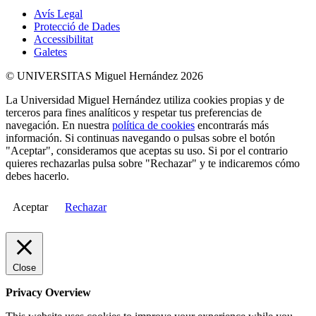
Avís Legal
Protecció de Dades
Accessibilitat
Galetes
© UNIVERSITAS Miguel Hernández 2026
La Universidad Miguel Hernández utiliza cookies propias y de
terceros para fines analíticos y respetar tus preferencias de
navegación. En nuestra
política de cookies
encontrarás más
información. Si continuas navegando o pulsas sobre el botón
"Aceptar", consideramos que aceptas su uso. Si por el contrario
quieres rechazarlas pulsa sobre "Rechazar" y te indicaremos cómo
debes hacerlo.
Aceptar
Rechazar
Close
Privacy Overview