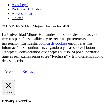
Avís Legal
Protecció de Dades
Accessibilitat
Galetes
© UNIVERSITAS Miguel Hernández 2026
La Universidad Miguel Hernández utiliza cookies propias y de
terceros para fines analíticos y respetar tus preferencias de
navegación. En nuestra
política de cookies
encontrarás más
información. Si continuas navegando o pulsas sobre el botón
"Aceptar", consideramos que aceptas su uso. Si por el contrario
quieres rechazarlas pulsa sobre "Rechazar" y te indicaremos cómo
debes hacerlo.
Aceptar
Rechazar
Close
Privacy Overview