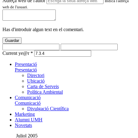
Adreça web de l'autor
Indica l'adreça
web de l'usuari.
Has d'introduir algun text en el comentari.
Guardar
Current ye@r
*
Presentació
Presentació
Directori
Ubicació
Carta de Serveis
Política Ambiental
Comunicació
Comunicació
Divulgació Científica
Marketing
Alumni UMH
Novetats
Juliol 2005