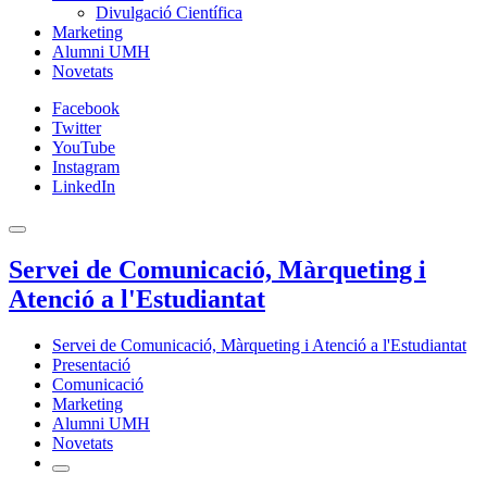
Divulgació Científica
Marketing
Alumni UMH
Novetats
Facebook
Twitter
YouTube
Instagram
LinkedIn
Servei de Comunicació, Màrqueting i
Atenció a l'Estudiantat
Servei de Comunicació, Màrqueting i Atenció a l'Estudiantat
Presentació
Comunicació
Marketing
Alumni UMH
Novetats