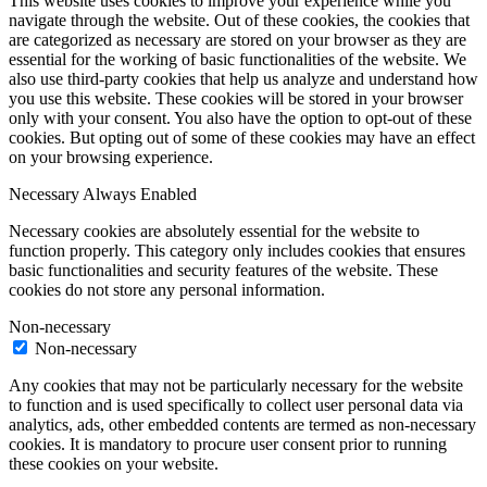
This website uses cookies to improve your experience while you
navigate through the website. Out of these cookies, the cookies that
are categorized as necessary are stored on your browser as they are
essential for the working of basic functionalities of the website. We
also use third-party cookies that help us analyze and understand how
you use this website. These cookies will be stored in your browser
only with your consent. You also have the option to opt-out of these
cookies. But opting out of some of these cookies may have an effect
on your browsing experience.
Necessary
Always Enabled
Necessary cookies are absolutely essential for the website to
function properly. This category only includes cookies that ensures
basic functionalities and security features of the website. These
cookies do not store any personal information.
Non-necessary
Non-necessary
Any cookies that may not be particularly necessary for the website
to function and is used specifically to collect user personal data via
analytics, ads, other embedded contents are termed as non-necessary
cookies. It is mandatory to procure user consent prior to running
these cookies on your website.