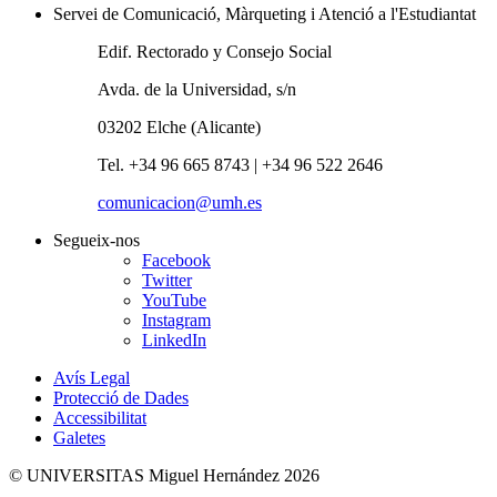
Servei de Comunicació, Màrqueting i Atenció a l'Estudiantat
Edif. Rectorado y Consejo Social
Avda. de la Universidad, s/n
03202 Elche (Alicante)
Tel. +34 96 665 8743 | +34 96 522 2646
comunicacion@umh.es
Segueix-nos
Facebook
Twitter
YouTube
Instagram
LinkedIn
Avís Legal
Protecció de Dades
Accessibilitat
Galetes
© UNIVERSITAS Miguel Hernández 2026