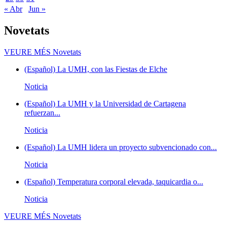
« Abr
Jun »
Novetats
VEURE MÉS
Novetats
(Español) La UMH, con las Fiestas de Elche
Noticia
(Español) La UMH y la Universidad de Cartagena
refuerzan...
Noticia
(Español) La UMH lidera un proyecto subvencionado con...
Noticia
(Español) Temperatura corporal elevada, taquicardia o...
Noticia
VEURE MÉS
Novetats