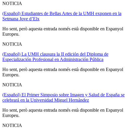
NOTICIA
(Español) Estudiantes de Bellas Artes de la UMH exponen en la
Setmana Jove d’Elx
Ho sent, però aquesta entrada només està disponible en Espanyol
Europeu.
NOTICIA
(Español) La UMH clausura la II edición del Diploma de
Especialización Profesional en Administración Pública
Ho sent, però aquesta entrada només està disponible en Espanyol
Europeu.
NOTICIA
(Español) El Primer Simposio sobre Imagen y Salud de España se
celebrará en la Universidad Miguel Hernández
Ho sent, però aquesta entrada només està disponible en Espanyol
Europeu.
NOTICIA