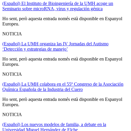
(Español) El Instituto de Bioingeniería de la UMH acoge un
Seminario sobre microRNA, virus y regulación génica
Ho sent, però aquesta entrada només està disponible en Espanyol
Europeu.
NOTICIA
(Español) La UMH organiza las IV Jornadas del Autismo
‘Detección y estrategias de manejo’
Ho sent, però aquesta entrada només està disponible en Espanyol
Europeu.
NOTICIA
(Español) La UMH colabora en el 55º Congreso de la Asociación
Química Española de la Industria del Cuero
Ho sent, però aquesta entrada només està disponible en Espanyol
Europeu.
NOTICIA
(Español) Los nuevos modelos de familia, a debate en la
Universidad Miguel Hernández de Elche