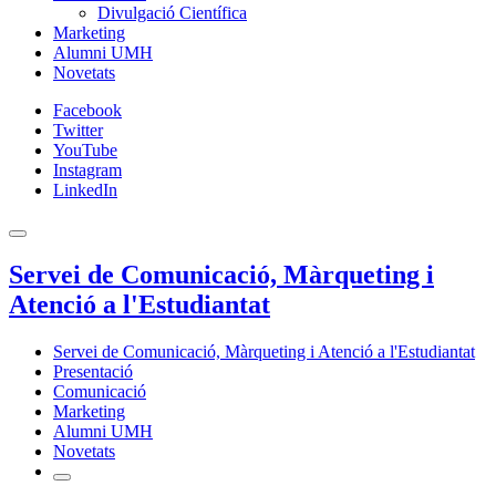
Divulgació Científica
Marketing
Alumni UMH
Novetats
Facebook
Twitter
YouTube
Instagram
LinkedIn
Servei de Comunicació, Màrqueting i
Atenció a l'Estudiantat
Servei de Comunicació, Màrqueting i Atenció a l'Estudiantat
Presentació
Comunicació
Marketing
Alumni UMH
Novetats