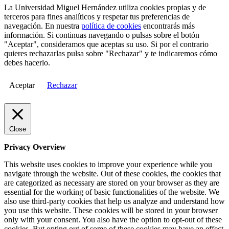
La Universidad Miguel Hernández utiliza cookies propias y de
terceros para fines analíticos y respetar tus preferencias de
navegación. En nuestra
política de cookies
encontrarás más
información. Si continuas navegando o pulsas sobre el botón
"Aceptar", consideramos que aceptas su uso. Si por el contrario
quieres rechazarlas pulsa sobre "Rechazar" y te indicaremos cómo
debes hacerlo.
Aceptar
Rechazar
Close
Privacy Overview
This website uses cookies to improve your experience while you
navigate through the website. Out of these cookies, the cookies that
are categorized as necessary are stored on your browser as they are
essential for the working of basic functionalities of the website. We
also use third-party cookies that help us analyze and understand how
you use this website. These cookies will be stored in your browser
only with your consent. You also have the option to opt-out of these
cookies. But opting out of some of these cookies may have an effect