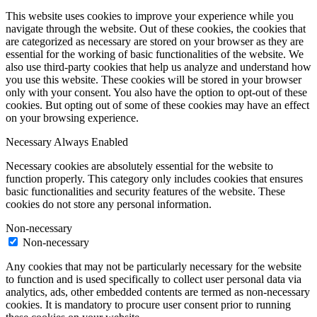
This website uses cookies to improve your experience while you
navigate through the website. Out of these cookies, the cookies that
are categorized as necessary are stored on your browser as they are
essential for the working of basic functionalities of the website. We
also use third-party cookies that help us analyze and understand how
you use this website. These cookies will be stored in your browser
only with your consent. You also have the option to opt-out of these
cookies. But opting out of some of these cookies may have an effect
on your browsing experience.
Necessary
Always Enabled
Necessary cookies are absolutely essential for the website to
function properly. This category only includes cookies that ensures
basic functionalities and security features of the website. These
cookies do not store any personal information.
Non-necessary
Non-necessary
Any cookies that may not be particularly necessary for the website
to function and is used specifically to collect user personal data via
analytics, ads, other embedded contents are termed as non-necessary
cookies. It is mandatory to procure user consent prior to running