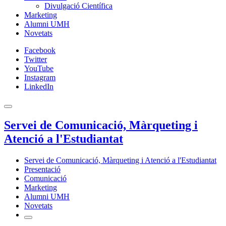
Divulgació Científica
Marketing
Alumni UMH
Novetats
Facebook
Twitter
YouTube
Instagram
LinkedIn
Servei de Comunicació, Màrqueting i
Atenció a l'Estudiantat
Servei de Comunicació, Màrqueting i Atenció a l'Estudiantat
Presentació
Comunicació
Marketing
Alumni UMH
Novetats