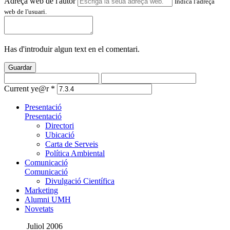
Adreça web de l'autor
Indica l'adreça
web de l'usuari.
Has d'introduir algun text en el comentari.
Guardar
Current ye@r
*
Presentació
Presentació
Directori
Ubicació
Carta de Serveis
Política Ambiental
Comunicació
Comunicació
Divulgació Científica
Marketing
Alumni UMH
Novetats
Juliol 2006