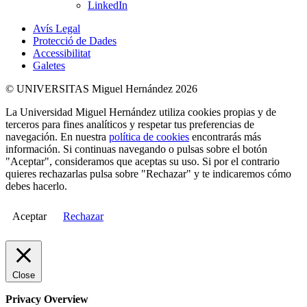
LinkedIn
Avís Legal
Protecció de Dades
Accessibilitat
Galetes
© UNIVERSITAS Miguel Hernández 2026
La Universidad Miguel Hernández utiliza cookies propias y de
terceros para fines analíticos y respetar tus preferencias de
navegación. En nuestra
política de cookies
encontrarás más
información. Si continuas navegando o pulsas sobre el botón
"Aceptar", consideramos que aceptas su uso. Si por el contrario
quieres rechazarlas pulsa sobre "Rechazar" y te indicaremos cómo
debes hacerlo.
Aceptar
Rechazar
Close
Privacy Overview