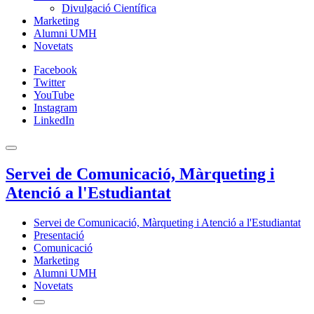
Divulgació Científica
Marketing
Alumni UMH
Novetats
Facebook
Twitter
YouTube
Instagram
LinkedIn
Servei de Comunicació, Màrqueting i
Atenció a l'Estudiantat
Servei de Comunicació, Màrqueting i Atenció a l'Estudiantat
Presentació
Comunicació
Marketing
Alumni UMH
Novetats