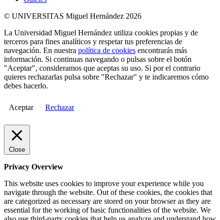
© UNIVERSITAS Miguel Hernández 2026
La Universidad Miguel Hernández utiliza cookies propias y de
terceros para fines analíticos y respetar tus preferencias de
navegación. En nuestra
política de cookies
encontrarás más
información. Si continuas navegando o pulsas sobre el botón
"Aceptar", consideramos que aceptas su uso. Si por el contrario
quieres rechazarlas pulsa sobre "Rechazar" y te indicaremos cómo
debes hacerlo.
Aceptar
Rechazar
Close
Privacy Overview
This website uses cookies to improve your experience while you
navigate through the website. Out of these cookies, the cookies that
are categorized as necessary are stored on your browser as they are
essential for the working of basic functionalities of the website. We
also use third-party cookies that help us analyze and understand how