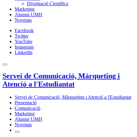
Divulgació Científica
Marketing
Alumni UMH
Novetats
Facebook
Twitter
YouTube
Instagram
LinkedIn
Servei de Comunicació, Màrqueting i
Atenció a l'Estudiantat
Servei de Comunicació, Màrqueting i Atenció a l'Estudiantat
Presentació
Comunicació
Marketing
Alumni UMH
Novetats