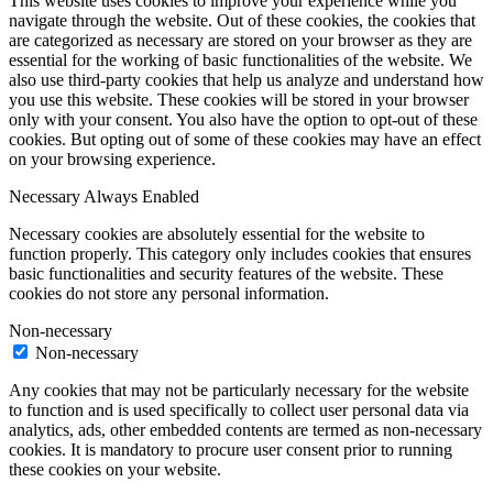
This website uses cookies to improve your experience while you
navigate through the website. Out of these cookies, the cookies that
are categorized as necessary are stored on your browser as they are
essential for the working of basic functionalities of the website. We
also use third-party cookies that help us analyze and understand how
you use this website. These cookies will be stored in your browser
only with your consent. You also have the option to opt-out of these
cookies. But opting out of some of these cookies may have an effect
on your browsing experience.
Necessary
Always Enabled
Necessary cookies are absolutely essential for the website to
function properly. This category only includes cookies that ensures
basic functionalities and security features of the website. These
cookies do not store any personal information.
Non-necessary
Non-necessary
Any cookies that may not be particularly necessary for the website
to function and is used specifically to collect user personal data via
analytics, ads, other embedded contents are termed as non-necessary
cookies. It is mandatory to procure user consent prior to running
these cookies on your website.