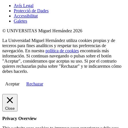
Avís Legal
Protecció de Dades
Accessibilitat
Galetes
© UNIVERSITAS Miguel Hernández 2026
La Universidad Miguel Hernández utiliza cookies propias y de
terceros para fines analíticos y respetar tus preferencias de
navegación. En nuestra
política de cookies
encontrarás más
información. Si continuas navegando o pulsas sobre el botón
"Aceptar", consideramos que aceptas su uso. Si por el contrario
quieres rechazarlas pulsa sobre "Rechazar" y te indicaremos cómo
debes hacerlo.
Aceptar
Rechazar
Close
Privacy Overview