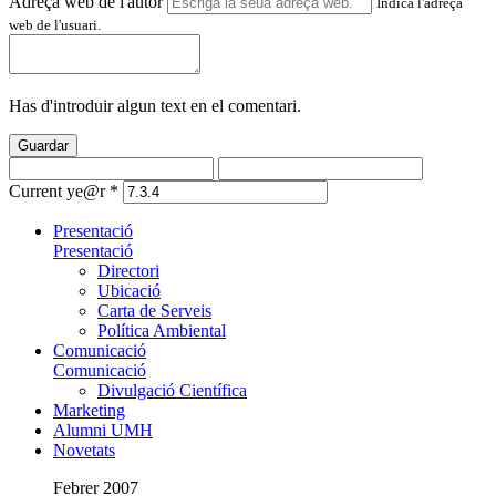
Adreça web de l'autor
Indica l'adreça
web de l'usuari.
Has d'introduir algun text en el comentari.
Guardar
Current ye@r
*
Presentació
Presentació
Directori
Ubicació
Carta de Serveis
Política Ambiental
Comunicació
Comunicació
Divulgació Científica
Marketing
Alumni UMH
Novetats
Febrer 2007