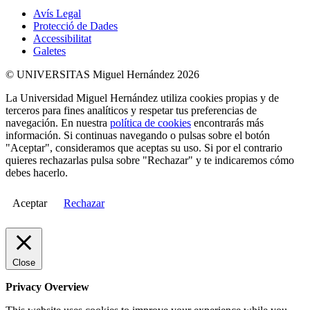
Avís Legal
Protecció de Dades
Accessibilitat
Galetes
© UNIVERSITAS Miguel Hernández 2026
La Universidad Miguel Hernández utiliza cookies propias y de
terceros para fines analíticos y respetar tus preferencias de
navegación. En nuestra
política de cookies
encontrarás más
información. Si continuas navegando o pulsas sobre el botón
"Aceptar", consideramos que aceptas su uso. Si por el contrario
quieres rechazarlas pulsa sobre "Rechazar" y te indicaremos cómo
debes hacerlo.
Aceptar
Rechazar
Close
Privacy Overview