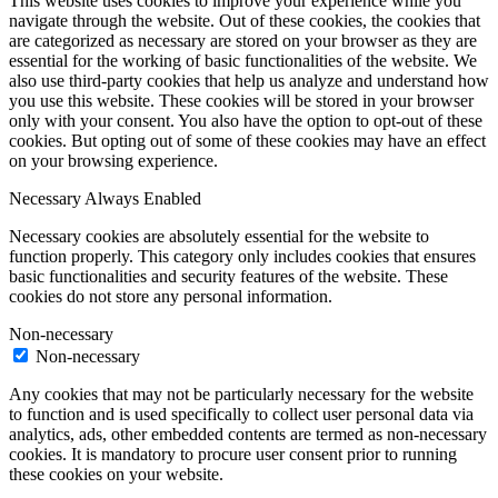
This website uses cookies to improve your experience while you
navigate through the website. Out of these cookies, the cookies that
are categorized as necessary are stored on your browser as they are
essential for the working of basic functionalities of the website. We
also use third-party cookies that help us analyze and understand how
you use this website. These cookies will be stored in your browser
only with your consent. You also have the option to opt-out of these
cookies. But opting out of some of these cookies may have an effect
on your browsing experience.
Necessary
Always Enabled
Necessary cookies are absolutely essential for the website to
function properly. This category only includes cookies that ensures
basic functionalities and security features of the website. These
cookies do not store any personal information.
Non-necessary
Non-necessary
Any cookies that may not be particularly necessary for the website
to function and is used specifically to collect user personal data via
analytics, ads, other embedded contents are termed as non-necessary
cookies. It is mandatory to procure user consent prior to running
these cookies on your website.