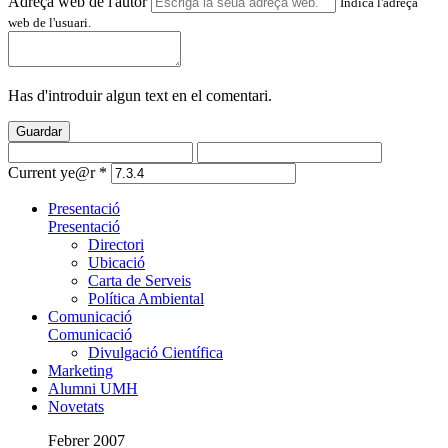
Adreça web de l'autor
Indica l'adreça
web de l'usuari.
Has d'introduir algun text en el comentari.
Guardar
Current ye@r
*
Presentació
Presentació
Directori
Ubicació
Carta de Serveis
Política Ambiental
Comunicació
Comunicació
Divulgació Científica
Marketing
Alumni UMH
Novetats
Febrer 2007