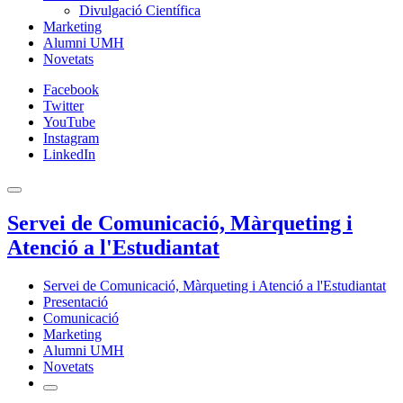
Divulgació Científica
Marketing
Alumni UMH
Novetats
Facebook
Twitter
YouTube
Instagram
LinkedIn
Servei de Comunicació, Màrqueting i
Atenció a l'Estudiantat
Servei de Comunicació, Màrqueting i Atenció a l'Estudiantat
Presentació
Comunicació
Marketing
Alumni UMH
Novetats