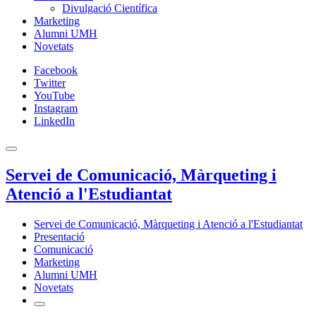
Divulgació Científica
Marketing
Alumni UMH
Novetats
Facebook
Twitter
YouTube
Instagram
LinkedIn
Servei de Comunicació, Màrqueting i
Atenció a l'Estudiantat
Servei de Comunicació, Màrqueting i Atenció a l'Estudiantat
Presentació
Comunicació
Marketing
Alumni UMH
Novetats