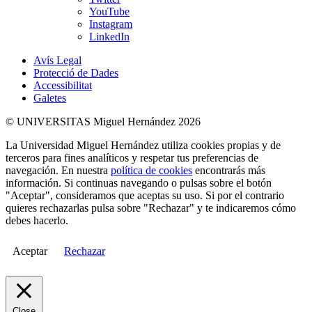
YouTube
Instagram
LinkedIn
Avís Legal
Protecció de Dades
Accessibilitat
Galetes
© UNIVERSITAS Miguel Hernández 2026
La Universidad Miguel Hernández utiliza cookies propias y de
terceros para fines analíticos y respetar tus preferencias de
navegación. En nuestra
política de cookies
encontrarás más
información. Si continuas navegando o pulsas sobre el botón
"Aceptar", consideramos que aceptas su uso. Si por el contrario
quieres rechazarlas pulsa sobre "Rechazar" y te indicaremos cómo
debes hacerlo.
Aceptar
Rechazar
Close