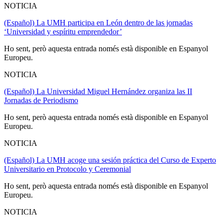
NOTICIA
(Español) La UMH participa en León dentro de las jornadas
‘Universidad y espíritu emprendedor’
Ho sent, però aquesta entrada només està disponible en Espanyol
Europeu.
NOTICIA
(Español) La Universidad Miguel Hernández organiza las II
Jornadas de Periodismo
Ho sent, però aquesta entrada només està disponible en Espanyol
Europeu.
NOTICIA
(Español) La UMH acoge una sesión práctica del Curso de Experto
Universitario en Protocolo y Ceremonial
Ho sent, però aquesta entrada només està disponible en Espanyol
Europeu.
NOTICIA