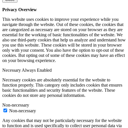
Privacy Overview
This website uses cookies to improve your experience while you
navigate through the website. Out of these cookies, the cookies that
are categorized as necessary are stored on your browser as they are
essential for the working of basic functionalities of the website. We
also use third-party cookies that help us analyze and understand how
you use this website. These cookies will be stored in your browser
only with your consent. You also have the option to opt-out of these
cookies. But opting out of some of these cookies may have an effect
on your browsing experience.
Necessary
Always Enabled
Necessary cookies are absolutely essential for the website to
function properly. This category only includes cookies that ensures
basic functionalities and security features of the website. These
cookies do not store any personal information.
Non-necessary
Non-necessary
Any cookies that may not be particularly necessary for the website
to function and is used specifically to collect user personal data via