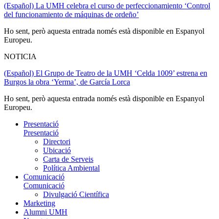
(Español) La UMH celebra el curso de perfeccionamiento ‘Control
del funcionamiento de máquinas de ordeño’
Ho sent, però aquesta entrada només està disponible en Espanyol
Europeu.
NOTICIA
(Español) El Grupo de Teatro de la UMH ‘Celda 1009’ estrena en
Burgos la obra ‘Yerma’, de García Lorca
Ho sent, però aquesta entrada només està disponible en Espanyol
Europeu.
Presentació
Presentació
Directori
Ubicació
Carta de Serveis
Política Ambiental
Comunicació
Comunicació
Divulgació Científica
Marketing
Alumni UMH