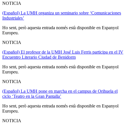
NOTICIA
(Español) La UMH organiza un seminario sobre ‘Comunicaciones
Industriales’
Ho sent, però aquesta entrada només està disponible en Espanyol
Europeu.
NOTICIA
(Español) El profesor de la UMH José Luis Ferris participa en el IV
Encuentro Literario Ciudad de Benidorm
Ho sent, però aquesta entrada només està disponible en Espanyol
Europeu.
NOTICIA
(Español) La UMH pone en marcha en el campus de Orihuela el
ciclo ‘Teatro en la Gran Pantalla’
Ho sent, però aquesta entrada només està disponible en Espanyol
Europeu.
NOTICIA