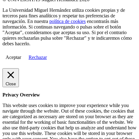
La Universidad Miguel Hernández utiliza cookies propias y de
terceros para fines analíticos y respetar tus preferencias de
navegación. En nuestra
política de cookies
encontrarás más
información. Si continuas navegando o pulsas sobre el botón
"Aceptar", consideramos que aceptas su uso. Si por el contrario
quieres rechazarlas pulsa sobre "Rechazar" y te indicaremos cómo
debes hacerlo.
Aceptar
Rechazar
Close
Privacy Overview
This website uses cookies to improve your experience while you
navigate through the website. Out of these cookies, the cookies that
are categorized as necessary are stored on your browser as they are
essential for the working of basic functionalities of the website. We
also use third-party cookies that help us analyze and understand how
you use this website. These cookies will be stored in your browser
only with your consent. You also have the option to opt-out of these