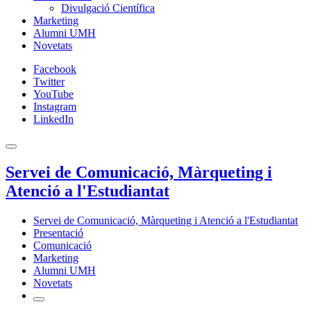
Divulgació Científica
Marketing
Alumni UMH
Novetats
Facebook
Twitter
YouTube
Instagram
LinkedIn
Servei de Comunicació, Màrqueting i
Atenció a l'Estudiantat
Servei de Comunicació, Màrqueting i Atenció a l'Estudiantat
Presentació
Comunicació
Marketing
Alumni UMH
Novetats