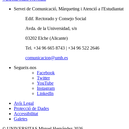
Servei de Comunicació, Màrqueting i Atenció a l'Estudiantat
Edif. Rectorado y Consejo Social
Avda. de la Universidad, s/n
03202 Elche (Alicante)
Tel. +34 96 665 8743 | +34 96 522 2646
comunicacion@umh.es
Segueix-nos
Facebook
Twitter
YouTube
Instagram
LinkedIn
Avís Legal
Protecció de Dades
Accessibilitat
Galetes
© UNIVERSITAS Miguel Hernández 2026