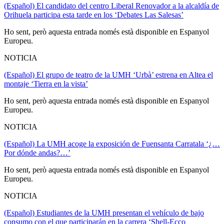
(Español) El candidato del centro Liberal Renovador a la alcaldía de
Orihuela participa esta tarde en los ‘Debates Las Salesas’
Ho sent, però aquesta entrada només està disponible en Espanyol
Europeu.
NOTICIA
(Español) El grupo de teatro de la UMH ‘Urbà’ estrena en Altea el
montaje ‘Tierra en la vista’
Ho sent, però aquesta entrada només està disponible en Espanyol
Europeu.
NOTICIA
(Español) La UMH acoge la exposición de Fuensanta Carratala ‘¿…
Por dónde andas?…’
Ho sent, però aquesta entrada només està disponible en Espanyol
Europeu.
NOTICIA
(Español) Estudiantes de la UMH presentan el vehículo de bajo
consumo con el que participarán en la carrera ‘Shell-Ecco