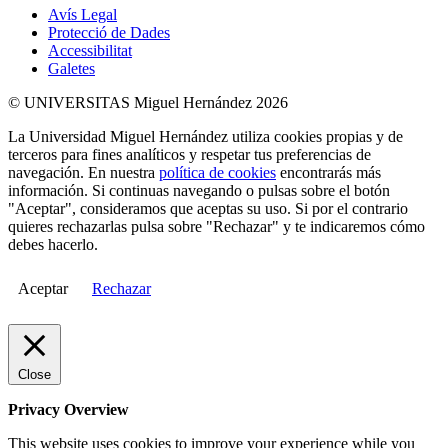
Avís Legal
Protecció de Dades
Accessibilitat
Galetes
© UNIVERSITAS Miguel Hernández 2026
La Universidad Miguel Hernández utiliza cookies propias y de
terceros para fines analíticos y respetar tus preferencias de
navegación. En nuestra
política de cookies
encontrarás más
información. Si continuas navegando o pulsas sobre el botón
"Aceptar", consideramos que aceptas su uso. Si por el contrario
quieres rechazarlas pulsa sobre "Rechazar" y te indicaremos cómo
debes hacerlo.
Aceptar
Rechazar
Close
Privacy Overview
This website uses cookies to improve your experience while you