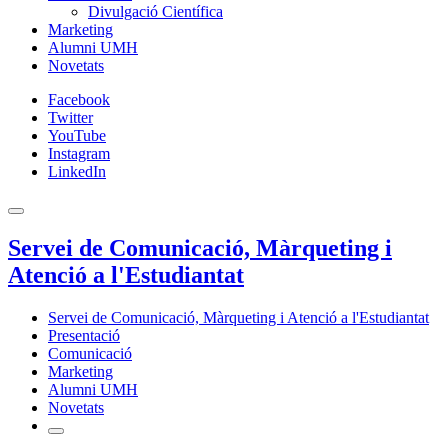
Divulgació Científica
Marketing
Alumni UMH
Novetats
Facebook
Twitter
YouTube
Instagram
LinkedIn
Servei de Comunicació, Màrqueting i
Atenció a l'Estudiantat
Servei de Comunicació, Màrqueting i Atenció a l'Estudiantat
Presentació
Comunicació
Marketing
Alumni UMH
Novetats