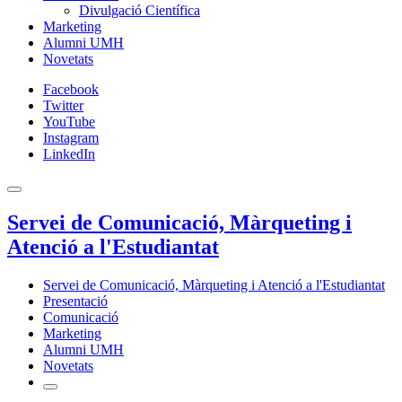
Divulgació Científica
Marketing
Alumni UMH
Novetats
Facebook
Twitter
YouTube
Instagram
LinkedIn
Servei de Comunicació, Màrqueting i
Atenció a l'Estudiantat
Servei de Comunicació, Màrqueting i Atenció a l'Estudiantat
Presentació
Comunicació
Marketing
Alumni UMH
Novetats