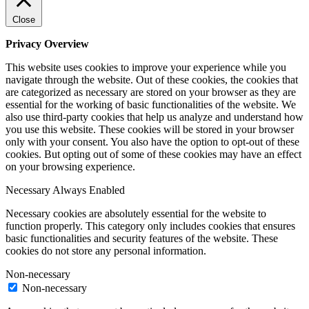
Close
Privacy Overview
This website uses cookies to improve your experience while you
navigate through the website. Out of these cookies, the cookies that
are categorized as necessary are stored on your browser as they are
essential for the working of basic functionalities of the website. We
also use third-party cookies that help us analyze and understand how
you use this website. These cookies will be stored in your browser
only with your consent. You also have the option to opt-out of these
cookies. But opting out of some of these cookies may have an effect
on your browsing experience.
Necessary
Always Enabled
Necessary cookies are absolutely essential for the website to
function properly. This category only includes cookies that ensures
basic functionalities and security features of the website. These
cookies do not store any personal information.
Non-necessary
Non-necessary