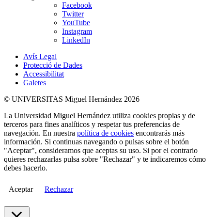
Facebook
Twitter
YouTube
Instagram
LinkedIn
Avís Legal
Protecció de Dades
Accessibilitat
Galetes
© UNIVERSITAS Miguel Hernández 2026
La Universidad Miguel Hernández utiliza cookies propias y de
terceros para fines analíticos y respetar tus preferencias de
navegación. En nuestra
política de cookies
encontrarás más
información. Si continuas navegando o pulsas sobre el botón
"Aceptar", consideramos que aceptas su uso. Si por el contrario
quieres rechazarlas pulsa sobre "Rechazar" y te indicaremos cómo
debes hacerlo.
Aceptar
Rechazar