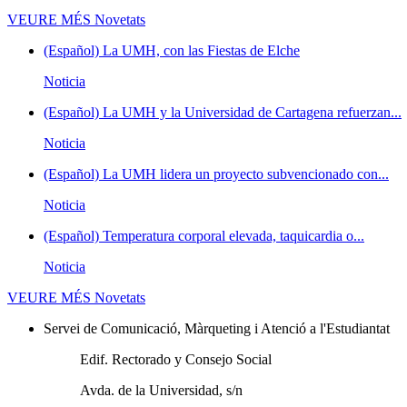
VEURE MÉS
Novetats
(Español) La UMH, con las Fiestas de Elche
Noticia
(Español) La UMH y la Universidad de Cartagena refuerzan...
Noticia
(Español) La UMH lidera un proyecto subvencionado con...
Noticia
(Español) Temperatura corporal elevada, taquicardia o...
Noticia
VEURE MÉS
Novetats
Servei de Comunicació, Màrqueting i Atenció a l'Estudiantat
Edif. Rectorado y Consejo Social
Avda. de la Universidad, s/n