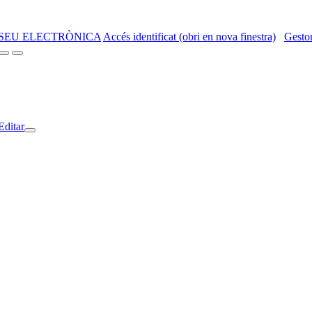
SEU ELECTRÒNICA
Accés identificat (obri en nova finestra)
Gestor
Editar