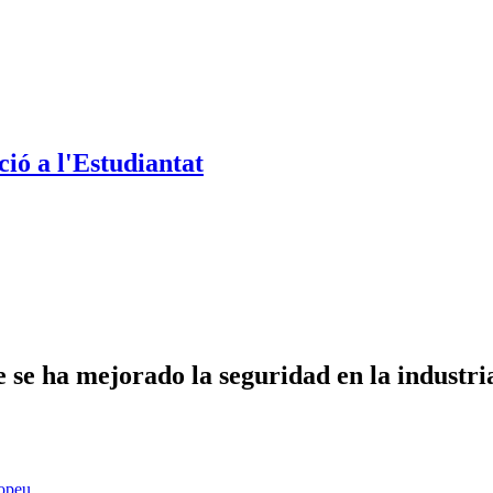
ió a l'Estudiantat
se ha mejorado la seguridad en la industri
opeu
.