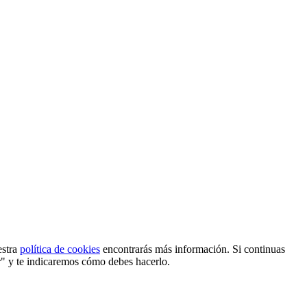
estra
política de cookies
encontrarás más información. Si continuas
r" y te indicaremos cómo debes hacerlo.