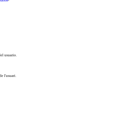
del usuario.
e l'usuari.