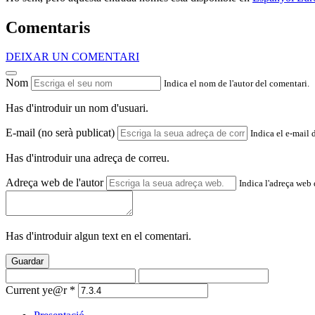
Comentaris
DEIXAR UN COMENTARI
Nom
Indica el nom de l'autor del comentari.
Has d'introduir un nom d'usuari.
E-mail (no serà publicat)
Indica el e-mail 
Has d'introduir una adreça de correu.
Adreça web de l'autor
Indica l'adreça web d
Has d'introduir algun text en el comentari.
Guardar
Current ye@r
*