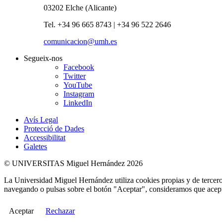
03202 Elche (Alicante)
Tel. +34 96 665 8743 | +34 96 522 2646
comunicacion@umh.es
Segueix-nos
Facebook
Twitter
YouTube
Instagram
LinkedIn
Avís Legal
Protecció de Dades
Accessibilitat
Galetes
© UNIVERSITAS Miguel Hernández 2026
La Universidad Miguel Hernández utiliza cookies propias y de terceros
navegando o pulsas sobre el botón "Aceptar", consideramos que acepta
Aceptar
Rechazar