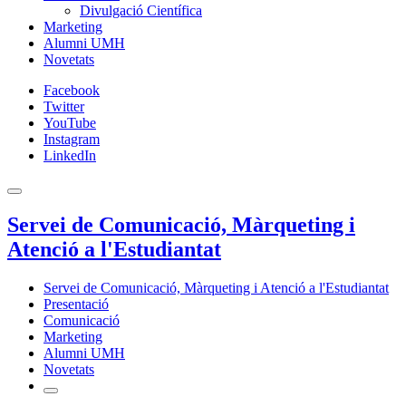
Divulgació Científica
Marketing
Alumni UMH
Novetats
Facebook
Twitter
YouTube
Instagram
LinkedIn
Servei de Comunicació, Màrqueting i
Atenció a l'Estudiantat
Servei de Comunicació, Màrqueting i Atenció a l'Estudiantat
Presentació
Comunicació
Marketing
Alumni UMH
Novetats