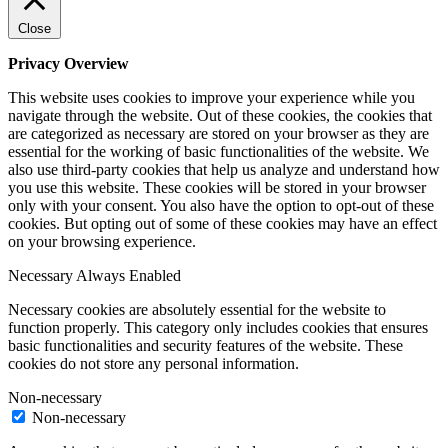
Close
Privacy Overview
This website uses cookies to improve your experience while you
navigate through the website. Out of these cookies, the cookies that
are categorized as necessary are stored on your browser as they are
essential for the working of basic functionalities of the website. We
also use third-party cookies that help us analyze and understand how
you use this website. These cookies will be stored in your browser
only with your consent. You also have the option to opt-out of these
cookies. But opting out of some of these cookies may have an effect
on your browsing experience.
Necessary
Always Enabled
Necessary cookies are absolutely essential for the website to
function properly. This category only includes cookies that ensures
basic functionalities and security features of the website. These
cookies do not store any personal information.
Non-necessary
Non-necessary