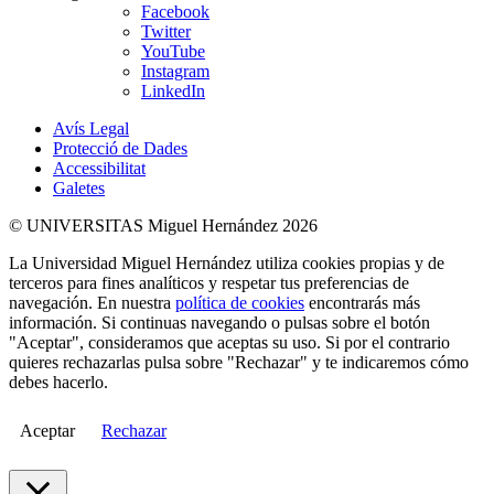
Facebook
Twitter
YouTube
Instagram
LinkedIn
Avís Legal
Protecció de Dades
Accessibilitat
Galetes
© UNIVERSITAS Miguel Hernández 2026
La Universidad Miguel Hernández utiliza cookies propias y de
terceros para fines analíticos y respetar tus preferencias de
navegación. En nuestra
política de cookies
encontrarás más
información. Si continuas navegando o pulsas sobre el botón
"Aceptar", consideramos que aceptas su uso. Si por el contrario
quieres rechazarlas pulsa sobre "Rechazar" y te indicaremos cómo
debes hacerlo.
Aceptar
Rechazar