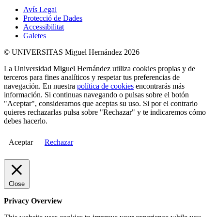
Avís Legal
Protecció de Dades
Accessibilitat
Galetes
© UNIVERSITAS Miguel Hernández 2026
La Universidad Miguel Hernández utiliza cookies propias y de
terceros para fines analíticos y respetar tus preferencias de
navegación. En nuestra
política de cookies
encontrarás más
información. Si continuas navegando o pulsas sobre el botón
"Aceptar", consideramos que aceptas su uso. Si por el contrario
quieres rechazarlas pulsa sobre "Rechazar" y te indicaremos cómo
debes hacerlo.
Aceptar
Rechazar
Close
Privacy Overview