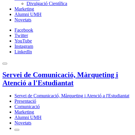
Divulgació Científica
Marketing
Alumni UMH
Novetats
Facebook
Twitter
YouTube
Instagram
LinkedIn
Servei de Comunicació, Màrqueting i
Atenció a l'Estudiantat
Servei de Comunicació, Màrqueting i Atenció a l'Estudiantat
Presentació
Comunicació
Marketing
Alumni UMH
Novetats