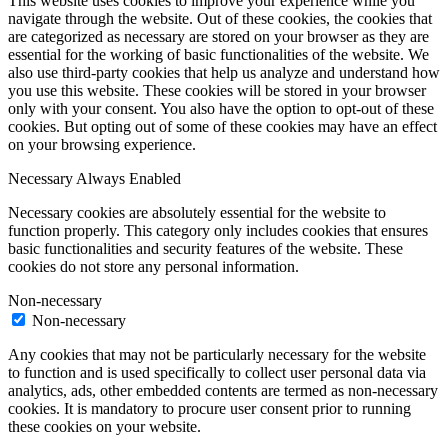
This website uses cookies to improve your experience while you
navigate through the website. Out of these cookies, the cookies that
are categorized as necessary are stored on your browser as they are
essential for the working of basic functionalities of the website. We
also use third-party cookies that help us analyze and understand how
you use this website. These cookies will be stored in your browser
only with your consent. You also have the option to opt-out of these
cookies. But opting out of some of these cookies may have an effect
on your browsing experience.
Necessary
Always Enabled
Necessary cookies are absolutely essential for the website to
function properly. This category only includes cookies that ensures
basic functionalities and security features of the website. These
cookies do not store any personal information.
Non-necessary
Non-necessary
Any cookies that may not be particularly necessary for the website
to function and is used specifically to collect user personal data via
analytics, ads, other embedded contents are termed as non-necessary
cookies. It is mandatory to procure user consent prior to running
these cookies on your website.