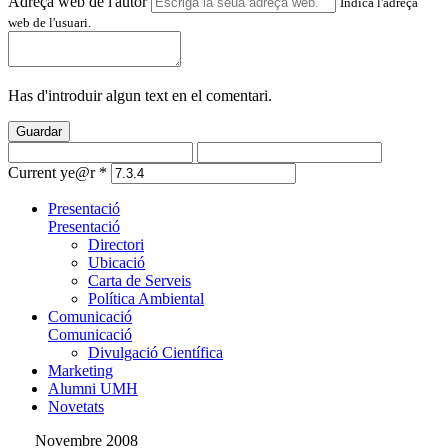
Adreça web de l'autor
Indica l'adreça
web de l'usuari.
Has d'introduir algun text en el comentari.
Guardar
Current ye@r
*
Presentació
Presentació
Directori
Ubicació
Carta de Serveis
Política Ambiental
Comunicació
Comunicació
Divulgació Científica
Marketing
Alumni UMH
Novetats
Novembre 2008