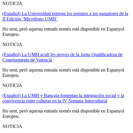
NOTICIA
(Español) La Universidad entrega los premios a los ganadores de la
II Edición ‘Micrófono UMH’
Ho sent, però aquesta entrada només està disponible en Espanyol
Europeu.
NOTICIA
(Español) La UMH acull les proves de la Junta Qualificadora de
Coneixements de Valencià
Ho sent, però aquesta entrada només està disponible en Espanyol
Europeu.
NOTICIA
(Español) La UMH y Bancaja fomentan la integración social y la
convivencia entre culturas en la IV Semana Intercultural
Ho sent, però aquesta entrada només està disponible en Espanyol
Europeu.
NOTICIA