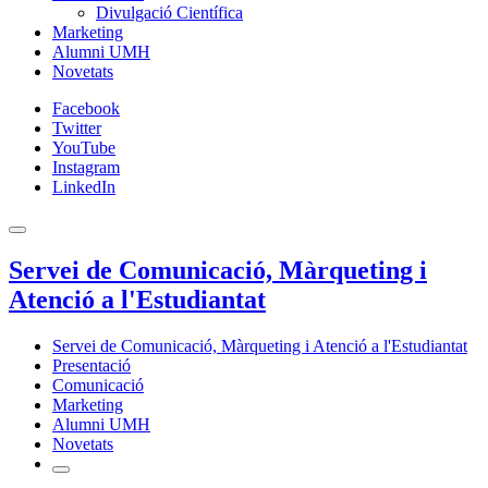
Divulgació Científica
Marketing
Alumni UMH
Novetats
Facebook
Twitter
YouTube
Instagram
LinkedIn
Servei de Comunicació, Màrqueting i
Atenció a l'Estudiantat
Servei de Comunicació, Màrqueting i Atenció a l'Estudiantat
Presentació
Comunicació
Marketing
Alumni UMH
Novetats