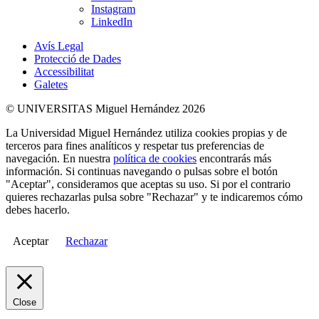
Instagram
LinkedIn
Avís Legal
Protecció de Dades
Accessibilitat
Galetes
© UNIVERSITAS Miguel Hernández 2026
La Universidad Miguel Hernández utiliza cookies propias y de
terceros para fines analíticos y respetar tus preferencias de
navegación. En nuestra
política de cookies
encontrarás más
información. Si continuas navegando o pulsas sobre el botón
"Aceptar", consideramos que aceptas su uso. Si por el contrario
quieres rechazarlas pulsa sobre "Rechazar" y te indicaremos cómo
debes hacerlo.
Aceptar
Rechazar
Close