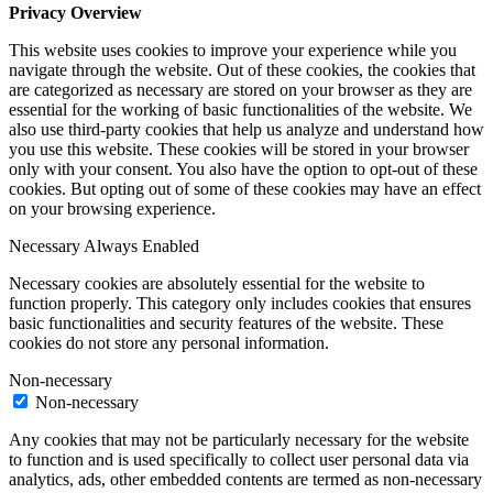
Privacy Overview
This website uses cookies to improve your experience while you
navigate through the website. Out of these cookies, the cookies that
are categorized as necessary are stored on your browser as they are
essential for the working of basic functionalities of the website. We
also use third-party cookies that help us analyze and understand how
you use this website. These cookies will be stored in your browser
only with your consent. You also have the option to opt-out of these
cookies. But opting out of some of these cookies may have an effect
on your browsing experience.
Necessary
Always Enabled
Necessary cookies are absolutely essential for the website to
function properly. This category only includes cookies that ensures
basic functionalities and security features of the website. These
cookies do not store any personal information.
Non-necessary
Non-necessary
Any cookies that may not be particularly necessary for the website
to function and is used specifically to collect user personal data via
analytics, ads, other embedded contents are termed as non-necessary