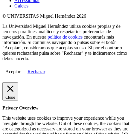
Accessibilitat
Galetes
© UNIVERSITAS Miguel Hernández 2026
La Universidad Miguel Hernández utiliza cookies propias y de
terceros para fines analíticos y respetar tus preferencias de
navegación. En nuestra
política de cookies
encontrarás más
información. Si continuas navegando o pulsas sobre el botón
"Aceptar", consideramos que aceptas su uso. Si por el contrario
quieres rechazarlas pulsa sobre "Rechazar" y te indicaremos cómo
debes hacerlo.
Aceptar
Rechazar
Close
Privacy Overview
This website uses cookies to improve your experience while you
navigate through the website. Out of these cookies, the cookies that
are categorized as necessary are stored on your browser as they are