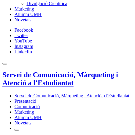
Divulgació Científica
Marketing
Alumni UMH
Novetats
Facebook
Twitter
YouTube
Instagram
LinkedIn
Servei de Comunicació, Màrqueting i
Atenció a l'Estudiantat
Servei de Comunicació, Màrqueting i Atenció a l'Estudiantat
Presentació
Comunicació
Marketing
Alumni UMH
Novetats