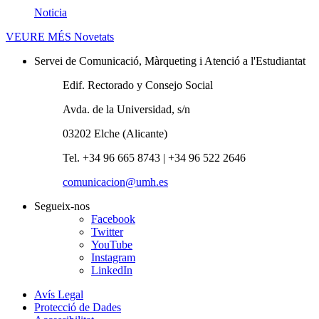
Noticia
VEURE MÉS
Novetats
Servei de Comunicació, Màrqueting i Atenció a l'Estudiantat
Edif. Rectorado y Consejo Social
Avda. de la Universidad, s/n
03202 Elche (Alicante)
Tel. +34 96 665 8743 | +34 96 522 2646
comunicacion@umh.es
Segueix-nos
Facebook
Twitter
YouTube
Instagram
LinkedIn
Avís Legal
Protecció de Dades