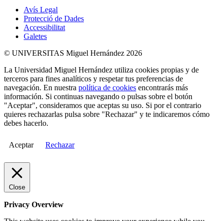
Avís Legal
Protecció de Dades
Accessibilitat
Galetes
© UNIVERSITAS Miguel Hernández 2026
La Universidad Miguel Hernández utiliza cookies propias y de
terceros para fines analíticos y respetar tus preferencias de
navegación. En nuestra
política de cookies
encontrarás más
información. Si continuas navegando o pulsas sobre el botón
"Aceptar", consideramos que aceptas su uso. Si por el contrario
quieres rechazarlas pulsa sobre "Rechazar" y te indicaremos cómo
debes hacerlo.
Aceptar
Rechazar
Close
Privacy Overview