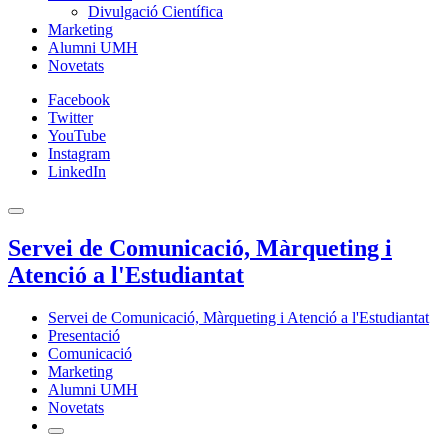
Divulgació Científica
Marketing
Alumni UMH
Novetats
Facebook
Twitter
YouTube
Instagram
LinkedIn
Servei de Comunicació, Màrqueting i
Atenció a l'Estudiantat
Servei de Comunicació, Màrqueting i Atenció a l'Estudiantat
Presentació
Comunicació
Marketing
Alumni UMH
Novetats