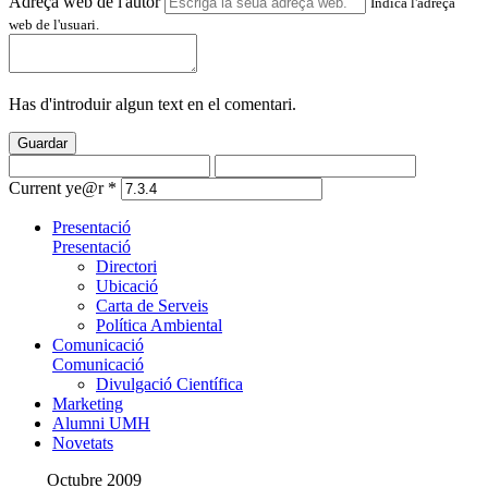
Adreça web de l'autor
Indica l'adreça
web de l'usuari.
Has d'introduir algun text en el comentari.
Guardar
Current ye@r
*
Presentació
Presentació
Directori
Ubicació
Carta de Serveis
Política Ambiental
Comunicació
Comunicació
Divulgació Científica
Marketing
Alumni UMH
Novetats
Octubre 2009