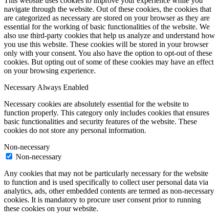
This website uses cookies to improve your experience while you
navigate through the website. Out of these cookies, the cookies that
are categorized as necessary are stored on your browser as they are
essential for the working of basic functionalities of the website. We
also use third-party cookies that help us analyze and understand how
you use this website. These cookies will be stored in your browser
only with your consent. You also have the option to opt-out of these
cookies. But opting out of some of these cookies may have an effect
on your browsing experience.
Necessary
Always Enabled
Necessary cookies are absolutely essential for the website to
function properly. This category only includes cookies that ensures
basic functionalities and security features of the website. These
cookies do not store any personal information.
Non-necessary
Non-necessary
Any cookies that may not be particularly necessary for the website
to function and is used specifically to collect user personal data via
analytics, ads, other embedded contents are termed as non-necessary
cookies. It is mandatory to procure user consent prior to running
these cookies on your website.