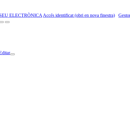
SEU ELECTRÒNICA
Accés identificat (obri en nova finestra)
Gestor
Editar