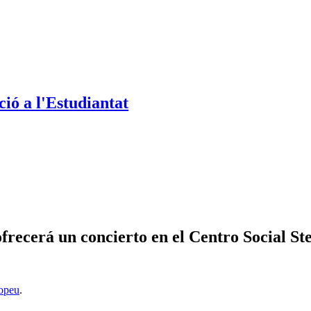
ió a l'Estudiantat
ecerá un concierto en el Centro Social Ste
opeu
.