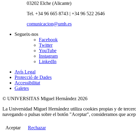
03202 Elche (Alicante)
Tel. +34 96 665 8743 | +34 96 522 2646
comunicacion@umh.es
Segueix-nos
Facebook
Twitter
YouTube
Instagram
LinkedIn
Avís Legal
Protecció de Dades
Accessibilitat
Galetes
© UNIVERSITAS Miguel Hernández 2026
La Universidad Miguel Hernández utiliza cookies propias y de terceros
navegando o pulsas sobre el botón "Aceptar", consideramos que acepta
Aceptar
Rechazar