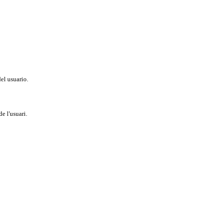
del usuario.
e l'usuari.