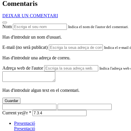
Comentaris
DEIXAR UN COMENTARI
Nom
Indica el nom de l'autor del comentari.
Has d'introduir un nom d'usuari.
E-mail (no serà publicat)
Indica el e-mail 
Has d'introduir una adreça de correu.
Adreça web de l'autor
Indica l'adreça web d
Has d'introduir algun text en el comentari.
Guardar
Current ye@r
*
Presentació
Presentació