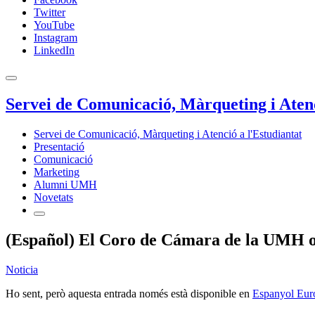
Twitter
YouTube
Instagram
LinkedIn
Servei de Comunicació, Màrqueting i Atenc
Servei de Comunicació, Màrqueting i Atenció a l'Estudiantat
Presentació
Comunicació
Marketing
Alumni UMH
Novetats
(Español) El Coro de Cámara de la UMH ofr
Noticia
Ho sent, però aquesta entrada només està disponible en
Espanyol Eur