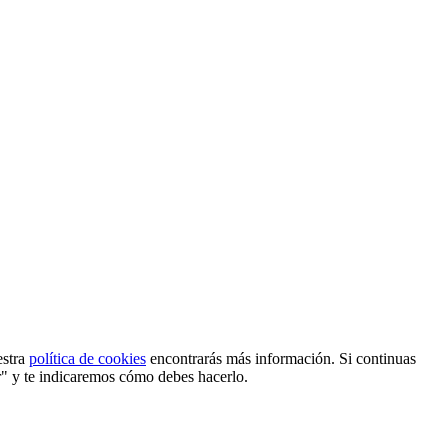
estra
política de cookies
encontrarás más información. Si continuas
r" y te indicaremos cómo debes hacerlo.