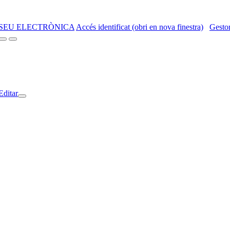
SEU ELECTRÒNICA
Accés identificat (obri en nova finestra)
Gestor
Editar