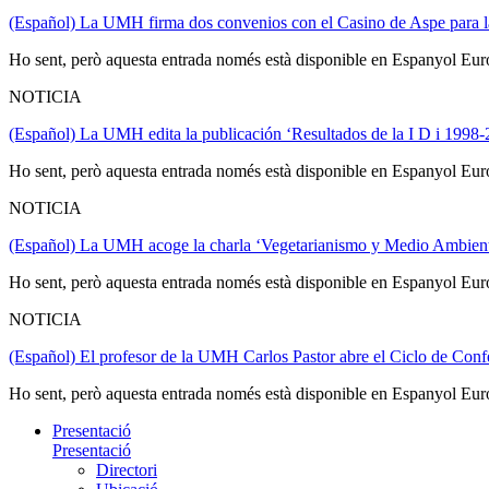
(Español) La UMH firma dos convenios con el Casino de Aspe para la 
Ho sent, però aquesta entrada només està disponible en Espanyol Eur
NOTICIA
(Español) La UMH edita la publicación ‘Resultados de la I D i 1998
Ho sent, però aquesta entrada només està disponible en Espanyol Eur
NOTICIA
(Español) La UMH acoge la charla ‘Vegetarianismo y Medio Ambien
Ho sent, però aquesta entrada només està disponible en Espanyol Eur
NOTICIA
(Español) El profesor de la UMH Carlos Pastor abre el Ciclo de Conf
Ho sent, però aquesta entrada només està disponible en Espanyol Eur
Presentació
Presentació
Directori