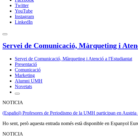
Twitter
YouTube
Instagram
LinkedIn
Servei de Comunicació, Màrqueting i Atenc
Servei de Comunicació, Màrqueting i Atenció a l'Estudiantat
Presentació
Comunicació
Marketing
Alumni UMH
Novetats
NOTICIA
(Español) Profesores de Periodismo de la UMH participan en Austria 
Ho sent, però aquesta entrada només està disponible en Espanyol Eur
NOTICIA