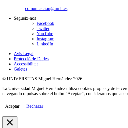
comunicacion@umh.es
Segueix-nos
Facebook
Twitter
YouTube
Instagram
LinkedIn
Avís Legal
Protecció de Dades
Accessibilitat
Galetes
© UNIVERSITAS Miguel Hernández 2026
La Universidad Miguel Hernández utiliza cookies propias y de terceros
navegando o pulsas sobre el botón "Aceptar", consideramos que acepta
Aceptar
Rechazar