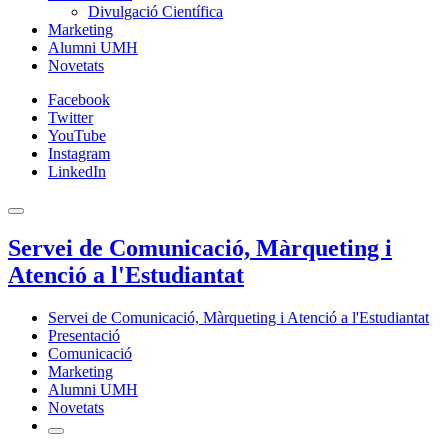
Divulgació Científica
Marketing
Alumni UMH
Novetats
Facebook
Twitter
YouTube
Instagram
LinkedIn
Servei de Comunicació, Màrqueting i
Atenció a l'Estudiantat
Servei de Comunicació, Màrqueting i Atenció a l'Estudiantat
Presentació
Comunicació
Marketing
Alumni UMH
Novetats