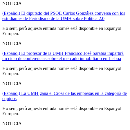
NOTICIA
(Español) El diputado del PSOE Carlos González conversa con los
estudiantes de Periodismo de la UMH sobre Política 2.0
Ho sent, però aquesta entrada només està disponible en Espanyol
Europeu.
NOTICIA
(Español) El profesor de la UMH Francisco José Sarabia impartirá
un ciclo de conferencias sobre el mercado inmobiliario en Lisboa
Ho sent, però aquesta entrada només està disponible en Espanyol
Europeu.
NOTICIA
(Español) La UMH gana el Cross de las empresas en la categoría de
equipos
Ho sent, però aquesta entrada només està disponible en Espanyol
Europeu.
NOTICIA