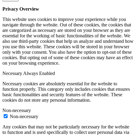
Privacy Overview
This website uses cookies to improve your experience while you
navigate through the website. Out of these cookies, the cookies that
are categorized as necessary are stored on your browser as they are
essential for the working of basic functionalities of the website. We
also use third-party cookies that help us analyze and understand how
you use this website. These cookies will be stored in your browser
only with your consent. You also have the option to opt-out of these
cookies. But opting out of some of these cookies may have an effect
on your browsing experience.
Necessary
Always Enabled
Necessary cookies are absolutely essential for the website to
function properly. This category only includes cookies that ensures
basic functionalities and security features of the website. These
cookies do not store any personal information.
Non-necessary
Non-necessary
Any cookies that may not be particularly necessary for the website
to function and is used specifically to collect user personal data via