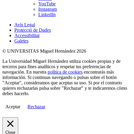
YouTube
Instagram
LinkedIn
Avís Legal
Protecció de Dades
Accessibilitat
Galetes
© UNIVERSITAS Miguel Hernández 2026
La Universidad Miguel Hernández utiliza cookies propias y de
terceros para fines analíticos y respetar tus preferencias de
navegación. En nuestra
política de cookies
encontrarás más
información. Si continuas navegando o pulsas sobre el botón
"Aceptar", consideramos que aceptas su uso. Si por el contrario
quieres rechazarlas pulsa sobre "Rechazar" y te indicaremos cómo
debes hacerlo.
Aceptar
Rechazar
Close