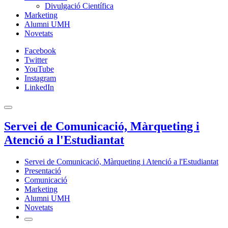
Divulgació Científica
Marketing
Alumni UMH
Novetats
Facebook
Twitter
YouTube
Instagram
LinkedIn
Servei de Comunicació, Màrqueting i
Atenció a l'Estudiantat
Servei de Comunicació, Màrqueting i Atenció a l'Estudiantat
Presentació
Comunicació
Marketing
Alumni UMH
Novetats