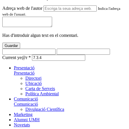
Adreça web de l'autor
Indica l'adreça
web de l'usuari.
Has d'introduir algun text en el comentari.
Guardar
Current ye@r
*
Presentació
Presentació
Directori
Ubicació
Carta de Serveis
Política Ambiental
Comunicació
Comunicació
Divulgació Científica
Marketing
Alumni UMH
Novetats