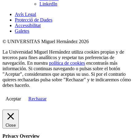
LinkedIn
Avís Legal
Protecció de Dades
Accessibilitat
Galetes
© UNIVERSITAS Miguel Hernández 2026
La Universidad Miguel Hernández utiliza cookies propias y de
terceros para fines analíticos y respetar tus preferencias de
navegación. En nuestra
política de cookies
encontrarás más
información. Si continuas navegando o pulsas sobre el botón
"Aceptar", consideramos que aceptas su uso. Si por el contrario
quieres rechazarlas pulsa sobre "Rechazar" y te indicaremos cómo
debes hacerlo.
Aceptar
Rechazar
Close
Privacy Overview