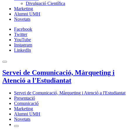
Divulgació Científica
Marketing
Alumni UMH
Novetats
Facebook
Twitter
YouTube
Instagram
LinkedIn
Servei de Comunicació, Màrqueting i
Atenció a l'Estudiantat
Servei de Comunicació, Màrqueting i Atenció a l'Estudiantat
Presentació
Comunicació
Marketing
Alumni UMH
Novetats