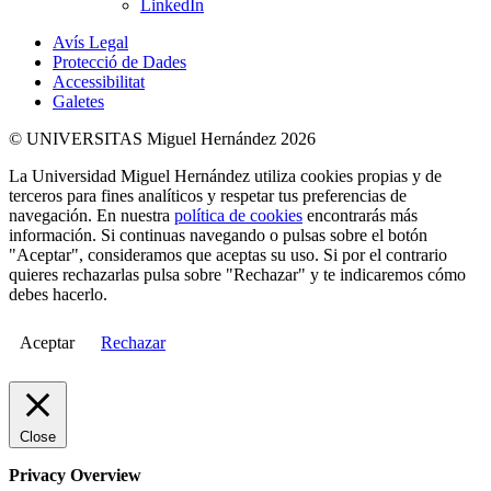
LinkedIn
Avís Legal
Protecció de Dades
Accessibilitat
Galetes
© UNIVERSITAS Miguel Hernández 2026
La Universidad Miguel Hernández utiliza cookies propias y de
terceros para fines analíticos y respetar tus preferencias de
navegación. En nuestra
política de cookies
encontrarás más
información. Si continuas navegando o pulsas sobre el botón
"Aceptar", consideramos que aceptas su uso. Si por el contrario
quieres rechazarlas pulsa sobre "Rechazar" y te indicaremos cómo
debes hacerlo.
Aceptar
Rechazar
Close
Privacy Overview