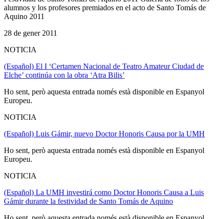
alumnos y los profesores premiados en el acto de Santo Tomás de
Aquino 2011
28 de gener 2011
NOTICIA
(Español) El I ‘Certamen Nacional de Teatro Amateur Ciudad de
Elche’ continúa con la obra ‘Atra Bilis’
Ho sent, però aquesta entrada només està disponible en Espanyol
Europeu.
NOTICIA
(Español) Luis Gámir, nuevo Doctor Honoris Causa por la UMH
Ho sent, però aquesta entrada només està disponible en Espanyol
Europeu.
NOTICIA
(Español) La UMH investirá como Doctor Honoris Causa a Luis
Gámir durante la festividad de Santo Tomás de Aquino
Ho sent, però aquesta entrada només està disponible en Espanyol