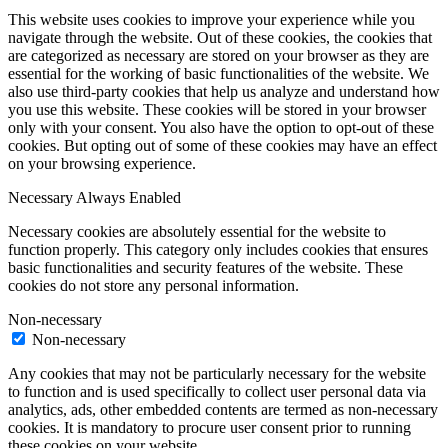
This website uses cookies to improve your experience while you
navigate through the website. Out of these cookies, the cookies that
are categorized as necessary are stored on your browser as they are
essential for the working of basic functionalities of the website. We
also use third-party cookies that help us analyze and understand how
you use this website. These cookies will be stored in your browser
only with your consent. You also have the option to opt-out of these
cookies. But opting out of some of these cookies may have an effect
on your browsing experience.
Necessary
Always Enabled
Necessary cookies are absolutely essential for the website to
function properly. This category only includes cookies that ensures
basic functionalities and security features of the website. These
cookies do not store any personal information.
Non-necessary
Non-necessary
Any cookies that may not be particularly necessary for the website
to function and is used specifically to collect user personal data via
analytics, ads, other embedded contents are termed as non-necessary
cookies. It is mandatory to procure user consent prior to running
these cookies on your website.