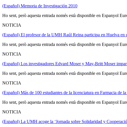
(Español) Memoria de Investigación 2010
Ho sent, però aquesta entrada només està disponible en Espanyol Eur
NOTICIA
(Español) El profesor de la UMH Raúl Reina participa en Huelva en un
Ho sent, però aquesta entrada només està disponible en Espanyol Eur
NOTICIA
(Español) Los investigadores Edvard Moser y May-Britt Moser imparte
Ho sent, però aquesta entrada només està disponible en Espanyol Eur
NOTICIA
(Español) Más de 100 estudiantes de la licenciatura en Farmacia de
Ho sent, però aquesta entrada només està disponible en Espanyol Eur
NOTICIA
(Español) La UMH acoge la ‘Jornada sobre Solidaridad y Cooperació