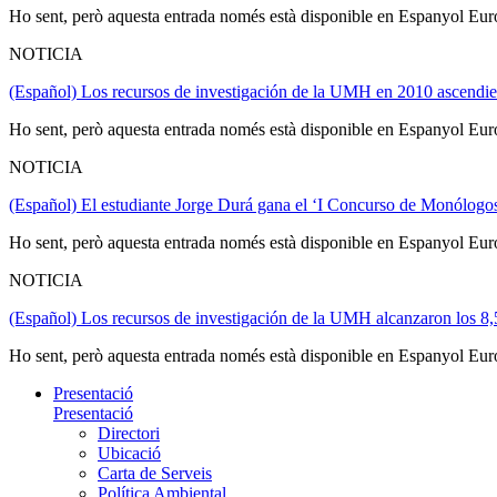
Ho sent, però aquesta entrada només està disponible en Espanyol Eur
NOTICIA
(Español) Los recursos de investigación de la UMH en 2010 ascendie
Ho sent, però aquesta entrada només està disponible en Espanyol Eur
NOTICIA
(Español) El estudiante Jorge Durá gana el ‘I Concurso de Monólo
Ho sent, però aquesta entrada només està disponible en Espanyol Eur
NOTICIA
(Español) Los recursos de investigación de la UMH alcanzaron los 8,
Ho sent, però aquesta entrada només està disponible en Espanyol Eur
Presentació
Presentació
Directori
Ubicació
Carta de Serveis
Política Ambiental