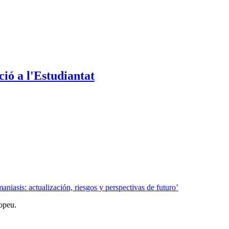
ió a l'Estudiantat
iasis: actualización, riesgos y perspectivas de futuro’
opeu.