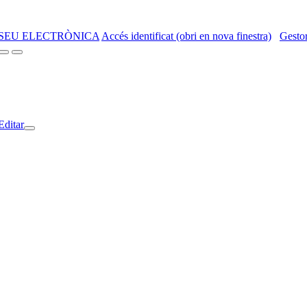
SEU ELECTRÒNICA
Accés identificat (obri en nova finestra)
Gestor
Editar