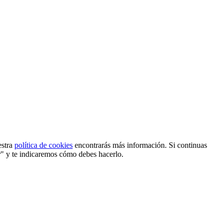
estra
política de cookies
encontrarás más información. Si continuas
r" y te indicaremos cómo debes hacerlo.