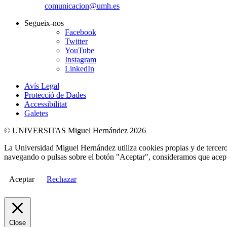
comunicacion@umh.es
Segueix-nos
Facebook
Twitter
YouTube
Instagram
LinkedIn
Avís Legal
Protecció de Dades
Accessibilitat
Galetes
© UNIVERSITAS Miguel Hernández 2026
La Universidad Miguel Hernández utiliza cookies propias y de terceros
navegando o pulsas sobre el botón "Aceptar", consideramos que acepta
Aceptar
Rechazar
Close