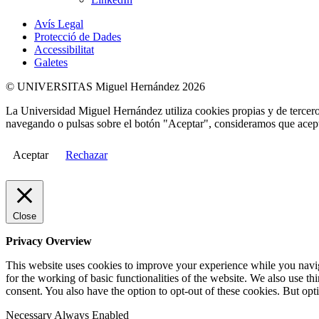
Avís Legal
Protecció de Dades
Accessibilitat
Galetes
© UNIVERSITAS Miguel Hernández 2026
La Universidad Miguel Hernández utiliza cookies propias y de terceros
navegando o pulsas sobre el botón "Aceptar", consideramos que acepta
Aceptar
Rechazar
Close
Privacy Overview
This website uses cookies to improve your experience while you naviga
for the working of basic functionalities of the website. We also use t
consent. You also have the option to opt-out of these cookies. But op
Necessary
Always Enabled