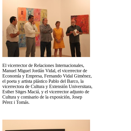
El vicerrector de Relaciones Internacionales,
Manuel Miguel Jordán Vidal, el vicerrector de
Economía y Empresa, Fernando Vidal Giménez,
el poeta y artista plástico Pablo del Barco, la
vicerrectora de Cultura y Extensión Universitara,
Esther Sitges Maciá, y el vicerrector adjunto de
Cultura y comisario de la exposición, Josep
Pérez i Tomás.