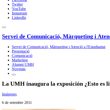
Twitter
YouTube
Instagram
LinkedIn
Servei de Comunicació, Màrqueting i Atenc
Servei de Comunicació, Màrqueting i Atenció a l'Estudiantat
Presentació
Comunicació
Marketing
Alumni UMH
Novetats
La UMH inaugura la exposición ¿Esto es lit
Imágenes
6 de setembre 2011