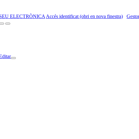
SEU ELECTRÒNICA
Accés identificat (obri en nova finestra)
Gestor
Editar