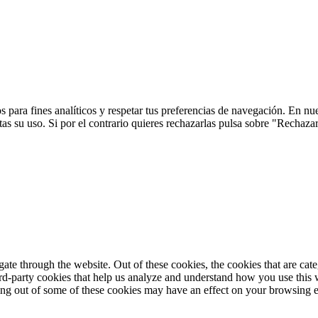
 para fines analíticos y respetar tus preferencias de navegación. En nu
s su uso. Si por el contrario quieres rechazarlas pulsa sobre "Rechaza
te through the website. Out of these cookies, the cookies that are cate
hird-party cookies that help us analyze and understand how you use this
ting out of some of these cookies may have an effect on your browsing 