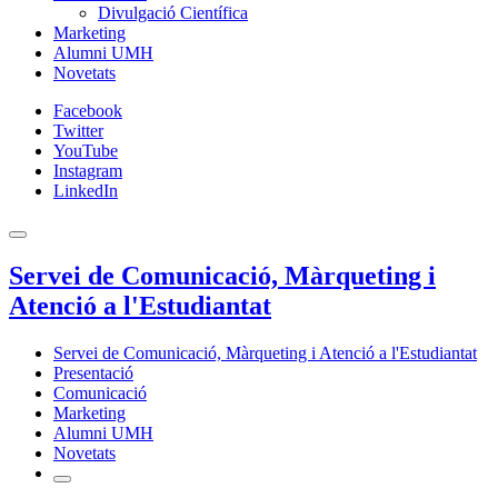
Divulgació Científica
Marketing
Alumni UMH
Novetats
Facebook
Twitter
YouTube
Instagram
LinkedIn
Servei de Comunicació, Màrqueting i
Atenció a l'Estudiantat
Servei de Comunicació, Màrqueting i Atenció a l'Estudiantat
Presentació
Comunicació
Marketing
Alumni UMH
Novetats