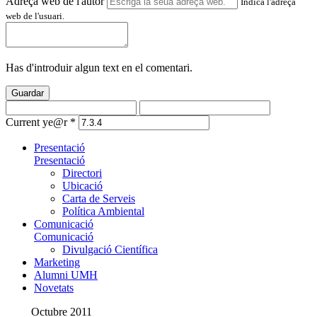
Adreça web de l'autor
Indica l'adreça
web de l'usuari.
Has d'introduir algun text en el comentari.
Guardar
Current ye@r
*
Presentació
Presentació
Directori
Ubicació
Carta de Serveis
Política Ambiental
Comunicació
Comunicació
Divulgació Científica
Marketing
Alumni UMH
Novetats
Octubre 2011