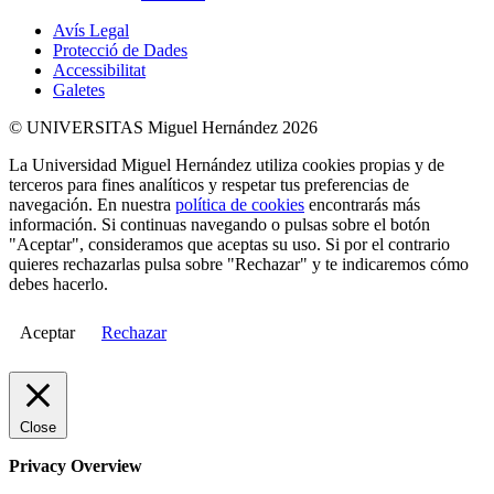
Avís Legal
Protecció de Dades
Accessibilitat
Galetes
© UNIVERSITAS Miguel Hernández 2026
La Universidad Miguel Hernández utiliza cookies propias y de
terceros para fines analíticos y respetar tus preferencias de
navegación. En nuestra
política de cookies
encontrarás más
información. Si continuas navegando o pulsas sobre el botón
"Aceptar", consideramos que aceptas su uso. Si por el contrario
quieres rechazarlas pulsa sobre "Rechazar" y te indicaremos cómo
debes hacerlo.
Aceptar
Rechazar
Close
Privacy Overview