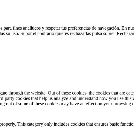
 para fines analíticos y respetar tus preferencias de navegación. En nu
s su uso. Si por el contrario quieres rechazarlas pulsa sobre "Rechaza
te through the website. Out of these cookies, the cookies that are cate
hird-party cookies that help us analyze and understand how you use this
ting out of some of these cookies may have an effect on your browsing 
properly. This category only includes cookies that ensures basic functio