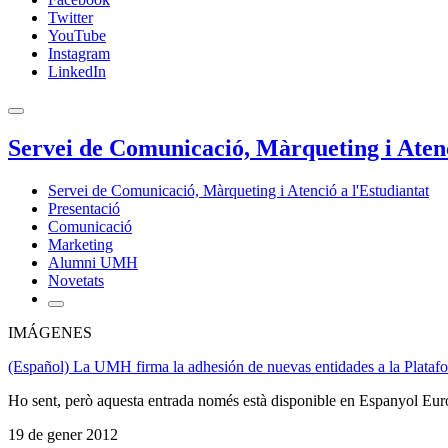
Twitter
YouTube
Instagram
LinkedIn
Servei de Comunicació, Màrqueting i Atenc
Servei de Comunicació, Màrqueting i Atenció a l'Estudiantat
Presentació
Comunicació
Marketing
Alumni UMH
Novetats
IMÁGENES
(Español) La UMH firma la adhesión de nuevas entidades a la Platafo
Ho sent, però aquesta entrada només està disponible en Espanyol Eur
19 de gener 2012