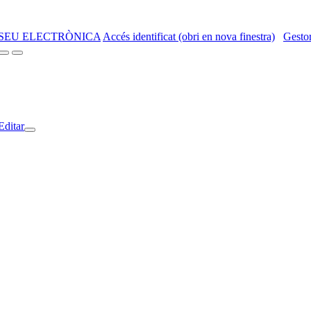
SEU ELECTRÒNICA
Accés identificat (obri en nova finestra)
Gestor
Editar