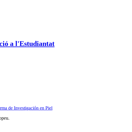
ió a l'Estudiantat
rma de Investigación en Piel
opeu.