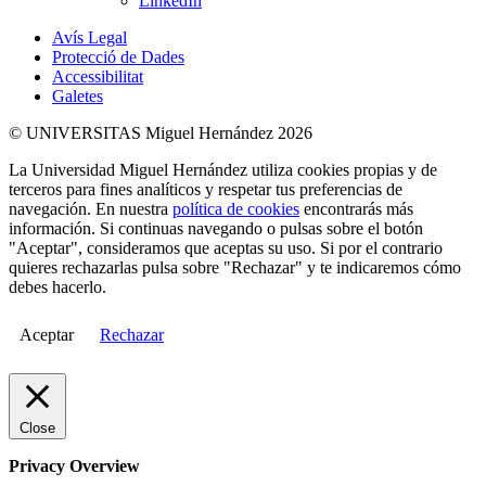
LinkedIn
Avís Legal
Protecció de Dades
Accessibilitat
Galetes
© UNIVERSITAS Miguel Hernández 2026
La Universidad Miguel Hernández utiliza cookies propias y de
terceros para fines analíticos y respetar tus preferencias de
navegación. En nuestra
política de cookies
encontrarás más
información. Si continuas navegando o pulsas sobre el botón
"Aceptar", consideramos que aceptas su uso. Si por el contrario
quieres rechazarlas pulsa sobre "Rechazar" y te indicaremos cómo
debes hacerlo.
Aceptar
Rechazar
Close
Privacy Overview