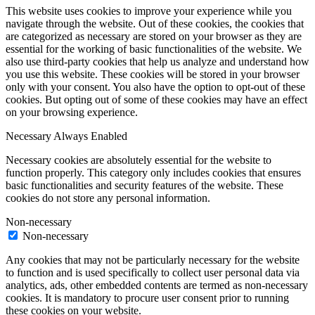
This website uses cookies to improve your experience while you
navigate through the website. Out of these cookies, the cookies that
are categorized as necessary are stored on your browser as they are
essential for the working of basic functionalities of the website. We
also use third-party cookies that help us analyze and understand how
you use this website. These cookies will be stored in your browser
only with your consent. You also have the option to opt-out of these
cookies. But opting out of some of these cookies may have an effect
on your browsing experience.
Necessary
Always Enabled
Necessary cookies are absolutely essential for the website to
function properly. This category only includes cookies that ensures
basic functionalities and security features of the website. These
cookies do not store any personal information.
Non-necessary
Non-necessary
Any cookies that may not be particularly necessary for the website
to function and is used specifically to collect user personal data via
analytics, ads, other embedded contents are termed as non-necessary
cookies. It is mandatory to procure user consent prior to running
these cookies on your website.