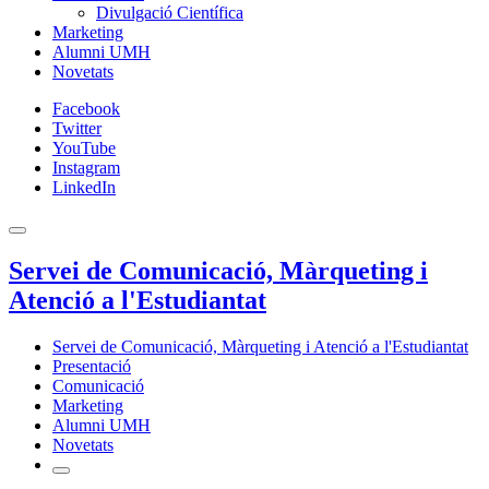
Divulgació Científica
Marketing
Alumni UMH
Novetats
Facebook
Twitter
YouTube
Instagram
LinkedIn
Servei de Comunicació, Màrqueting i
Atenció a l'Estudiantat
Servei de Comunicació, Màrqueting i Atenció a l'Estudiantat
Presentació
Comunicació
Marketing
Alumni UMH
Novetats