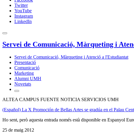
Twitter
YouTube
Instagram
LinkedIn
Servei de Comunicació, Màrqueting i Atenc
Servei de Comunicació, Màrqueting i Atenció a l'Estudiantat
Presentació
Comunicació
Marketing
Alumni UMH
Novetats
ALTEA CAMPUS FUENTE NOTICIA SERVICIOS UMH
(Español) La X Promoción de Bellas Artes se gradúa en el Palau Cent
Ho sent, però aquesta entrada només està disponible en Espanyol Eur
25 de maig 2012