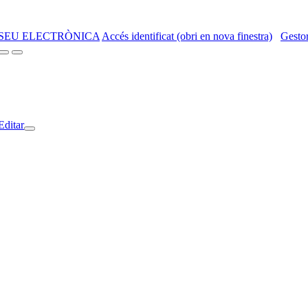
SEU ELECTRÒNICA
Accés identificat (obri en nova finestra)
Gestor
Editar