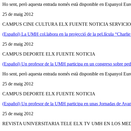
Ho sent, però aquesta entrada només està disponible en Espanyol Eur
25 de maig 2012
CAMPUS CINE CULTURA ELX FUENTE NOTICIA SERVICI
(Español) La UMH col.labora en la projecció de la pel.lícula “Charlie 
25 de maig 2012
CAMPUS DEPORTE ELX FUENTE NOTICIA
(Español) Un profesor de la UMH participa en un congreso sobre ped
Ho sent, però aquesta entrada només està disponible en Espanyol Eur
25 de maig 2012
CAMPUS DEPORTE ELX FUENTE NOTICIA
(Español) Un profesor de la UMH participa en unas Jornadas de Ava
25 de maig 2012
REVISTA UNIVERSITARIA TELE ELX TV UMH EN LOS ME