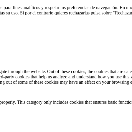
 para fines analíticos y respetar tus preferencias de navegación. En nu
s su uso. Si por el contrario quieres rechazarlas pulsa sobre "Rechaza
te through the website. Out of these cookies, the cookies that are cate
hird-party cookies that help us analyze and understand how you use this
ting out of some of these cookies may have an effect on your browsing 
properly. This category only includes cookies that ensures basic functio