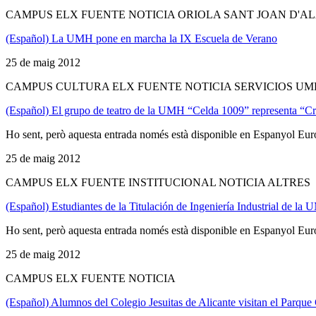
CAMPUS ELX FUENTE NOTICIA ORIOLA SANT JOAN D'A
(Español) La UMH pone en marcha la IX Escuela de Verano
25 de maig 2012
CAMPUS CULTURA ELX FUENTE NOTICIA SERVICIOS UM
(Español) El grupo de teatro de la UMH “Celda 1009” representa “Cri
Ho sent, però aquesta entrada només està disponible en Espanyol Eur
25 de maig 2012
CAMPUS ELX FUENTE INSTITUCIONAL NOTICIA ALTRES
(Español) Estudiantes de la Titulación de Ingeniería Industrial de la
Ho sent, però aquesta entrada només està disponible en Espanyol Eur
25 de maig 2012
CAMPUS ELX FUENTE NOTICIA
(Español) Alumnos del Colegio Jesuitas de Alicante visitan el Parqu