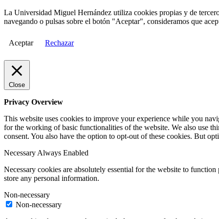
La Universidad Miguel Hernández utiliza cookies propias y de terceros
navegando o pulsas sobre el botón "Aceptar", consideramos que acepta
Aceptar
Rechazar
Close
Privacy Overview
This website uses cookies to improve your experience while you naviga
for the working of basic functionalities of the website. We also use t
consent. You also have the option to opt-out of these cookies. But op
Necessary
Always Enabled
Necessary cookies are absolutely essential for the website to function 
store any personal information.
Non-necessary
Non-necessary