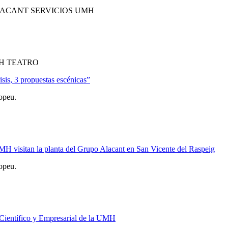
LACANT SERVICIOS UMH
H TEATRO
sis, 3 propuestas escénicas”
opeu.
 UMH visitan la planta del Grupo Alacant en San Vicente del Raspeig
opeu.
e Científico y Empresarial de la UMH