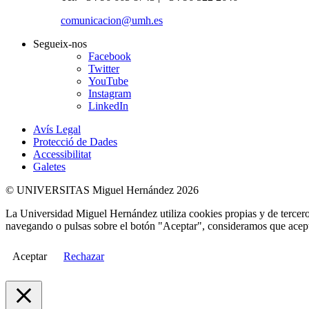
comunicacion@umh.es
Segueix-nos
Facebook
Twitter
YouTube
Instagram
LinkedIn
Avís Legal
Protecció de Dades
Accessibilitat
Galetes
© UNIVERSITAS Miguel Hernández 2026
La Universidad Miguel Hernández utiliza cookies propias y de terceros
navegando o pulsas sobre el botón "Aceptar", consideramos que acepta
Aceptar
Rechazar