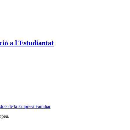
ió a l'Estudiantat
dras de la Empresa Familiar
opeu.