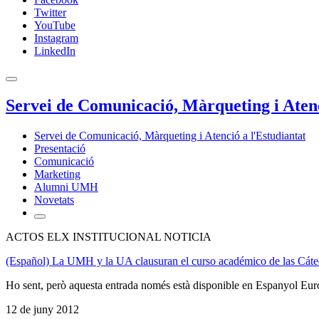
Twitter
YouTube
Instagram
LinkedIn
Servei de Comunicació, Màrqueting i Atenc
Servei de Comunicació, Màrqueting i Atenció a l'Estudiantat
Presentació
Comunicació
Marketing
Alumni UMH
Novetats
ACTOS ELX INSTITUCIONAL NOTICIA
(Español) La UMH y la UA clausuran el curso académico de las Cáte
Ho sent, però aquesta entrada només està disponible en Espanyol Eur
12 de juny 2012