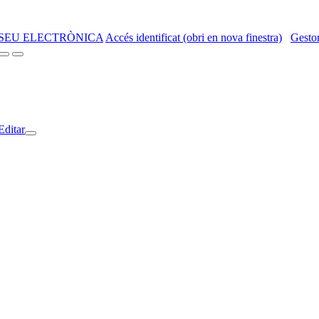
SEU ELECTRÒNICA
Accés identificat (obri en nova finestra)
Gestor
Editar