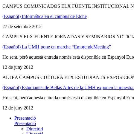
CAMPUS COMUNICADOS ELX FUENTE INSTITUCIONAL N
(Español) Informática en el campus de Elche
27 de setembre 2012
CAMPUS ELX FUENTE JORNADAS Y SEMINARIOS NOTICI
(Español) La UMH pone en marcha “EmprendeMeeting”
Ho sent, però aquesta entrada només està disponible en Espanyol Eur
12 de juny 2012
ALTEA CAMPUS CULTURA ELX ESTUDIANTS EXPOSICION
(Español) Estudiantes de Bellas Artes de la UMH exponen la muestra
Ho sent, però aquesta entrada només està disponible en Espanyol Eur
12 de juny 2012
Presentació
Presentació
Directori