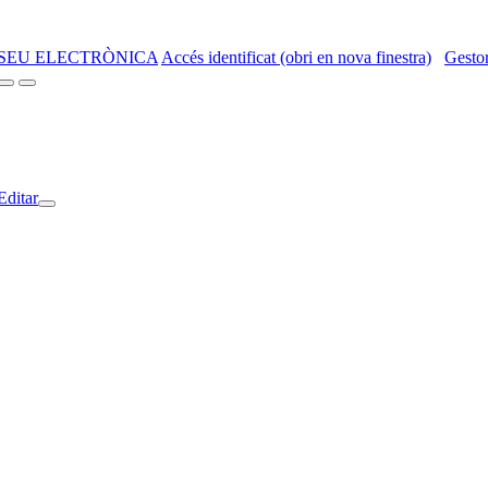
SEU ELECTRÒNICA
Accés identificat (obri en nova finestra)
Gestor
Editar