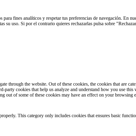
 para fines analíticos y respetar tus preferencias de navegación. En nu
s su uso. Si por el contrario quieres rechazarlas pulsa sobre "Rechaza
te through the website. Out of these cookies, the cookies that are cate
hird-party cookies that help us analyze and understand how you use this
ting out of some of these cookies may have an effect on your browsing 
properly. This category only includes cookies that ensures basic functio