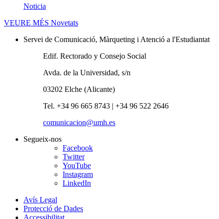
Noticia
VEURE MÉS
Novetats
Servei de Comunicació, Màrqueting i Atenció a l'Estudiantat
Edif. Rectorado y Consejo Social
Avda. de la Universidad, s/n
03202 Elche (Alicante)
Tel. +34 96 665 8743 | +34 96 522 2646
comunicacion@umh.es
Segueix-nos
Facebook
Twitter
YouTube
Instagram
LinkedIn
Avís Legal
Protecció de Dades
Accessibilitat