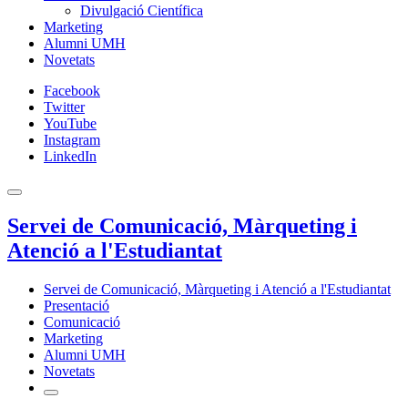
Divulgació Científica
Marketing
Alumni UMH
Novetats
Facebook
Twitter
YouTube
Instagram
LinkedIn
Servei de Comunicació, Màrqueting i
Atenció a l'Estudiantat
Servei de Comunicació, Màrqueting i Atenció a l'Estudiantat
Presentació
Comunicació
Marketing
Alumni UMH
Novetats