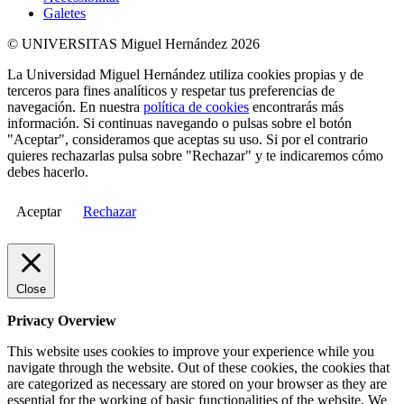
Galetes
© UNIVERSITAS Miguel Hernández 2026
La Universidad Miguel Hernández utiliza cookies propias y de
terceros para fines analíticos y respetar tus preferencias de
navegación. En nuestra
política de cookies
encontrarás más
información. Si continuas navegando o pulsas sobre el botón
"Aceptar", consideramos que aceptas su uso. Si por el contrario
quieres rechazarlas pulsa sobre "Rechazar" y te indicaremos cómo
debes hacerlo.
Aceptar
Rechazar
Close
Privacy Overview
This website uses cookies to improve your experience while you
navigate through the website. Out of these cookies, the cookies that
are categorized as necessary are stored on your browser as they are
essential for the working of basic functionalities of the website. We