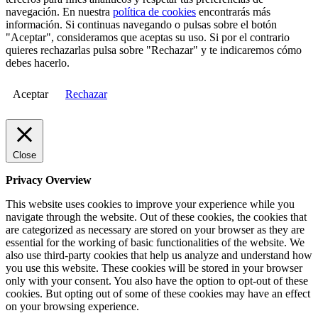
navegación. En nuestra
política de cookies
encontrarás más
información. Si continuas navegando o pulsas sobre el botón
"Aceptar", consideramos que aceptas su uso. Si por el contrario
quieres rechazarlas pulsa sobre "Rechazar" y te indicaremos cómo
debes hacerlo.
Aceptar
Rechazar
Close
Privacy Overview
This website uses cookies to improve your experience while you
navigate through the website. Out of these cookies, the cookies that
are categorized as necessary are stored on your browser as they are
essential for the working of basic functionalities of the website. We
also use third-party cookies that help us analyze and understand how
you use this website. These cookies will be stored in your browser
only with your consent. You also have the option to opt-out of these
cookies. But opting out of some of these cookies may have an effect
on your browsing experience.