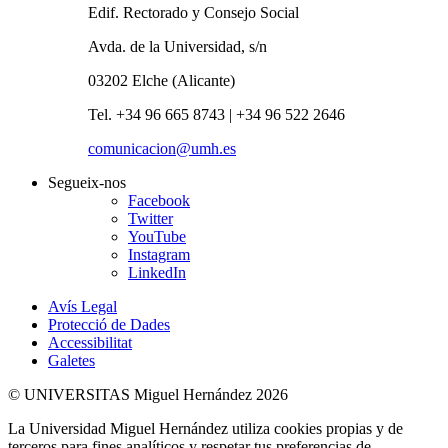
Edif. Rectorado y Consejo Social
Avda. de la Universidad, s/n
03202 Elche (Alicante)
Tel. +34 96 665 8743 | +34 96 522 2646
comunicacion@umh.es
Segueix-nos
Facebook
Twitter
YouTube
Instagram
LinkedIn
Avís Legal
Protecció de Dades
Accessibilitat
Galetes
© UNIVERSITAS Miguel Hernández 2026
La Universidad Miguel Hernández utiliza cookies propias y de
terceros para fines analíticos y respetar tus preferencias de