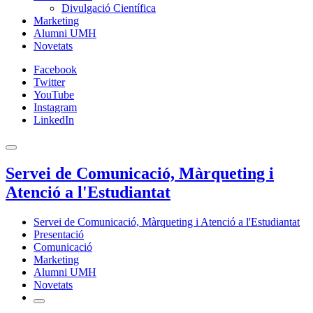
Divulgació Científica
Marketing
Alumni UMH
Novetats
Facebook
Twitter
YouTube
Instagram
LinkedIn
Servei de Comunicació, Màrqueting i
Atenció a l'Estudiantat
Servei de Comunicació, Màrqueting i Atenció a l'Estudiantat
Presentació
Comunicació
Marketing
Alumni UMH
Novetats