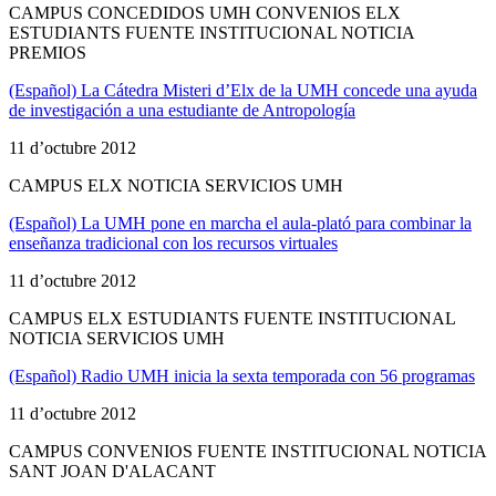
CAMPUS CONCEDIDOS UMH CONVENIOS ELX
ESTUDIANTS FUENTE INSTITUCIONAL NOTICIA
PREMIOS
(Español) La Cátedra Misteri d’Elx de la UMH concede una ayuda
de investigación a una estudiante de Antropología
11 d’octubre 2012
CAMPUS ELX NOTICIA SERVICIOS UMH
(Español) La UMH pone en marcha el aula-plató para combinar la
enseñanza tradicional con los recursos virtuales
11 d’octubre 2012
CAMPUS ELX ESTUDIANTS FUENTE INSTITUCIONAL
NOTICIA SERVICIOS UMH
(Español) Radio UMH inicia la sexta temporada con 56 programas
11 d’octubre 2012
CAMPUS CONVENIOS FUENTE INSTITUCIONAL NOTICIA
SANT JOAN D'ALACANT