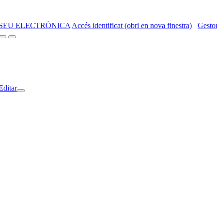
SEU ELECTRÒNICA
Accés identificat (obri en nova finestra)
Gestor
Editar