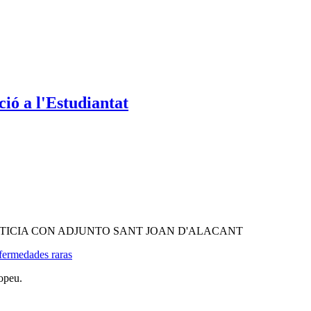
ió a l'Estudiantat
TICIA CON ADJUNTO SANT JOAN D'ALACANT
fermedades raras
opeu.