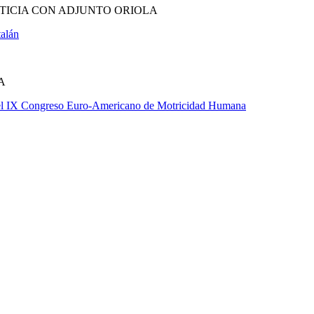
TICIA CON ADJUNTO ORIOLA
talán
A
n el IX Congreso Euro-Americano de Motricidad Humana