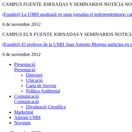
CAMPUS FUENTE JORNADAS Y SEMINARIOS NOTICIA NO
(Español) La UMH analizará en unas jornadas el independentismo ca
6 de novembre 2012
CAMPUS ELX FUENTE JORNADAS Y SEMINARIOS NOTICI
(Español) El profesor de la UMH Juan Antonio Moreno participa e
6 de novembre 2012
Presentació
Presentació
Directori
Ubicació
Carta de Serveis
Política Ambiental
Comunicació
Comunicació
Divulgació Científica
Marketing
Alumni UMH
Novetats