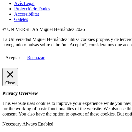
Avís Legal
Protecció de Dades
Accessibilitat
Galetes
© UNIVERSITAS Miguel Hernández 2026
La Universidad Miguel Hernández utiliza cookies propias y de terceros
navegando o pulsas sobre el botón "Aceptar", consideramos que acepta
Aceptar
Rechazar
Close
Privacy Overview
This website uses cookies to improve your experience while you naviga
for the working of basic functionalities of the website. We also use t
consent. You also have the option to opt-out of these cookies. But op
Necessary
Always Enabled