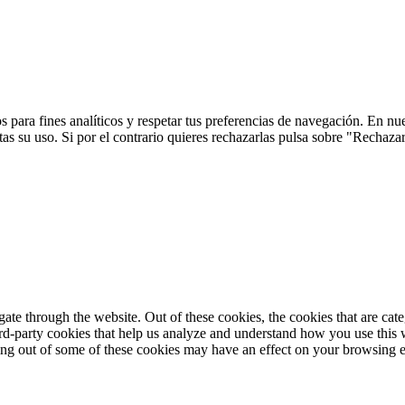
 para fines analíticos y respetar tus preferencias de navegación. En nu
s su uso. Si por el contrario quieres rechazarlas pulsa sobre "Rechaza
te through the website. Out of these cookies, the cookies that are cate
hird-party cookies that help us analyze and understand how you use this
ting out of some of these cookies may have an effect on your browsing 