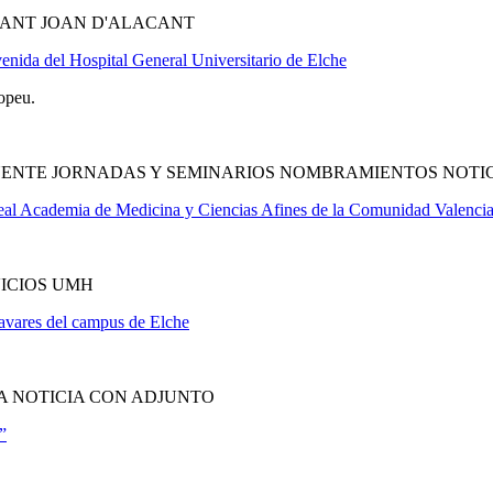
SANT JOAN D'ALACANT
enida del Hospital General Universitario de Elche
opeu.
FUENTE JORNADAS Y SEMINARIOS NOMBRAMIENTOS NOTI
eal Academia de Medicina y Ciencias Afines de la Comunidad Valenci
VICIOS UMH
zavares del campus de Elche
A NOTICIA CON ADJUNTO
”