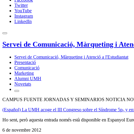
Twitter
YouTube
Instagram
LinkedIn
Servei de Comunicació, Màrqueting i Atenc
Servei de Comunicació, Màrqueting i Atenció a l'Estudiantat
Presentació
Comunicació
Marketing
Alumni UMH
Novetats
CAMPUS FUENTE JORNADAS Y SEMINARIOS NOTICIA NO
(Español) La UMH acoge el III Congreso sobre el Síndrome 5p- y en
Ho sent, però aquesta entrada només està disponible en Espanyol Eur
6 de novembre 2012