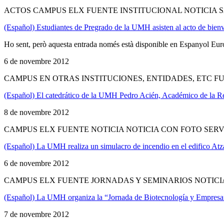
ACTOS CAMPUS ELX FUENTE INSTITUCIONAL NOTICIA 
(Español) Estudiantes de Pregrado de la UMH asisten al acto de bienv
Ho sent, però aquesta entrada només està disponible en Espanyol Eur
6 de novembre 2012
CAMPUS EN OTRAS INSTITUCIONES, ENTIDADES, ETC 
(Español) El catedrático de la UMH Pedro Acién, Académico de la R
8 de novembre 2012
CAMPUS ELX FUENTE NOTICIA NOTICIA CON FOTO SER
(Español) La UMH realiza un simulacro de incendio en el edifico At
6 de novembre 2012
CAMPUS ELX FUENTE JORNADAS Y SEMINARIOS NOTICI
(Español) La UMH organiza la “Jornada de Biotecnología y Empresa
7 de novembre 2012