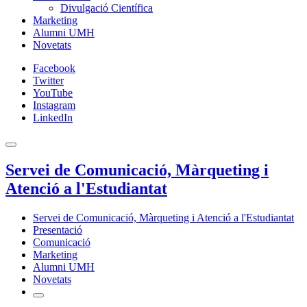
Divulgació Científica
Marketing
Alumni UMH
Novetats
Facebook
Twitter
YouTube
Instagram
LinkedIn
Servei de Comunicació, Màrqueting i
Atenció a l'Estudiantat
Servei de Comunicació, Màrqueting i Atenció a l'Estudiantat
Presentació
Comunicació
Marketing
Alumni UMH
Novetats