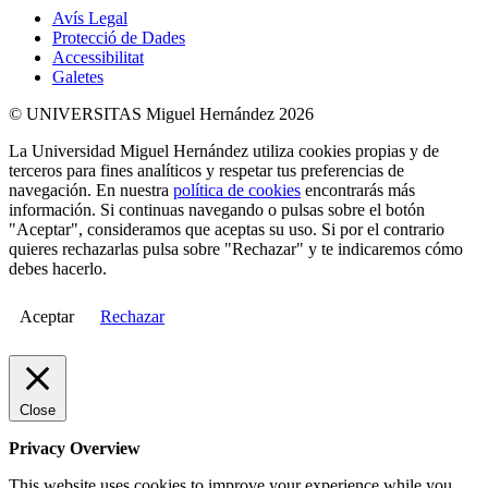
Avís Legal
Protecció de Dades
Accessibilitat
Galetes
© UNIVERSITAS Miguel Hernández 2026
La Universidad Miguel Hernández utiliza cookies propias y de
terceros para fines analíticos y respetar tus preferencias de
navegación. En nuestra
política de cookies
encontrarás más
información. Si continuas navegando o pulsas sobre el botón
"Aceptar", consideramos que aceptas su uso. Si por el contrario
quieres rechazarlas pulsa sobre "Rechazar" y te indicaremos cómo
debes hacerlo.
Aceptar
Rechazar
Close
Privacy Overview
This website uses cookies to improve your experience while you