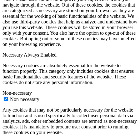
navigate through the website. Out of these cookies, the cookies that
are categorized as necessary are stored on your browser as they are
essential for the working of basic functionalities of the website. We
also use third-party cookies that help us analyze and understand how
you use this website. These cookies will be stored in your browser
only with your consent. You also have the option to opt-out of these
cookies. But opting out of some of these cookies may have an effect
on your browsing experience.
Necessary
Always Enabled
Necessary cookies are absolutely essential for the website to
function properly. This category only includes cookies that ensures
basic functionalities and security features of the website. These
cookies do not store any personal information.
Non-necessary
Non-necessary
Any cookies that may not be particularly necessary for the website
to function and is used specifically to collect user personal data via
analytics, ads, other embedded contents are termed as non-necessary
cookies. It is mandatory to procure user consent prior to running
these cookies on your website.