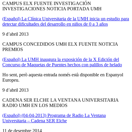
CAMPUS ELX FUENTE INVESTIGACIÓN
INVESTIGACIONES NOTICIA PORTADA UMH
(Español) La Clínica Universitaria de la UMH inicia un estudio para
detectar dificultades del desarrollo en niños de 0 a 3 años
9 d’abril 2013
CAMPUS CONCEDIDOS UMH ELX FUENTE NOTICIA
PREMIOS
(Español) La UMH inaugura la exposición de la X Edición del
Concurso de Maquetas de Puentes hechos con palillos de helado
Ho sent, però aquesta entrada només està disponible en Espanyol
Europeu.
9 d’abril 2013
CADENA SER ELCHE LA VENTANA UNIVERSITARIA
RADIO UMH EN LOS MEDIOS
(Español) (04-04-2013) Programa de Radio La Ventana
Universitaria – Cadena SER Elche
11 de desembre 2014