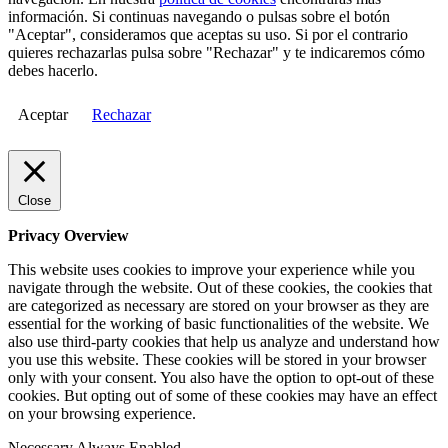
información. Si continuas navegando o pulsas sobre el botón
"Aceptar", consideramos que aceptas su uso. Si por el contrario
quieres rechazarlas pulsa sobre "Rechazar" y te indicaremos cómo
debes hacerlo.
Aceptar
Rechazar
Close
Privacy Overview
This website uses cookies to improve your experience while you
navigate through the website. Out of these cookies, the cookies that
are categorized as necessary are stored on your browser as they are
essential for the working of basic functionalities of the website. We
also use third-party cookies that help us analyze and understand how
you use this website. These cookies will be stored in your browser
only with your consent. You also have the option to opt-out of these
cookies. But opting out of some of these cookies may have an effect
on your browsing experience.
Necessary
Always Enabled