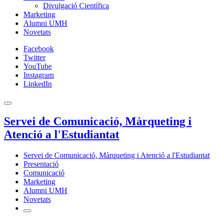
Divulgació Científica
Marketing
Alumni UMH
Novetats
Facebook
Twitter
YouTube
Instagram
LinkedIn
Servei de Comunicació, Màrqueting i
Atenció a l'Estudiantat
Servei de Comunicació, Màrqueting i Atenció a l'Estudiantat
Presentació
Comunicació
Marketing
Alumni UMH
Novetats