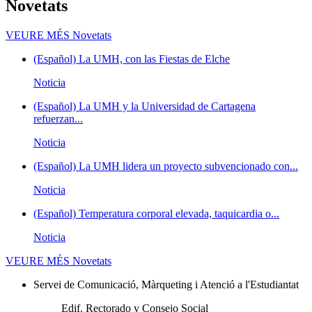
Novetats
VEURE MÉS
Novetats
(Español) La UMH, con las Fiestas de Elche
Noticia
(Español) La UMH y la Universidad de Cartagena
refuerzan...
Noticia
(Español) La UMH lidera un proyecto subvencionado con...
Noticia
(Español) Temperatura corporal elevada, taquicardia o...
Noticia
VEURE MÉS
Novetats
Servei de Comunicació, Màrqueting i Atenció a l'Estudiantat
Edif. Rectorado y Consejo Social