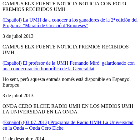
CAMPUS ELX FUENTE NOTICIA NOTICIA CON FOTO
PREMIOS RECIBIDOS UMH
(Español) La UMH da a conocer a los ganadores de la 2ª edición del
Programa “Marató de Creació d’Empreses”
3 de juliol 2013
CAMPUS ELX FUENTE NOTICIA PREMIOS RECIBIDOS
UMH
(Español) El profesor de la UMH Fernando Miró, galardonado con
una condecoración honorífica de la Generalitat
Ho sent, però aquesta entrada només està disponible en Espanyol
Europeu.
3 de juliol 2013
ONDA CERO ELCHE RADIO UMH EN LOS MEDIOS UMH
LA UNIVERSIDAD EN LA ONDA
(Español) (03-07-2013) Programa de Radio UMH La Universidad
en la Onda – Onda Cero Elche
11 de desembre 2014