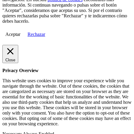
información. Si continuas navegando o pulsas sobre el botón
"Aceptar", consideramos que aceptas su uso. Si por el contrario
quieres rechazarlas pulsa sobre "Rechazar" y te indicaremos cómo
debes hacerlo.
Aceptar
Rechazar
Close
Privacy Overview
This website uses cookies to improve your experience while you
navigate through the website. Out of these cookies, the cookies that
are categorized as necessary are stored on your browser as they are
essential for the working of basic functionalities of the website. We
also use third-party cookies that help us analyze and understand how
you use this website. These cookies will be stored in your browser
only with your consent. You also have the option to opt-out of these
cookies. But opting out of some of these cookies may have an effect
on your browsing experience.
Necessary
Always Enabled