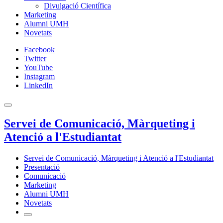
Divulgació Científica
Marketing
Alumni UMH
Novetats
Facebook
Twitter
YouTube
Instagram
LinkedIn
Servei de Comunicació, Màrqueting i
Atenció a l'Estudiantat
Servei de Comunicació, Màrqueting i Atenció a l'Estudiantat
Presentació
Comunicació
Marketing
Alumni UMH
Novetats