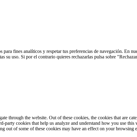
 para fines analíticos y respetar tus preferencias de navegación. En nu
s su uso. Si por el contrario quieres rechazarlas pulsa sobre "Rechaza
te through the website. Out of these cookies, the cookies that are cate
hird-party cookies that help us analyze and understand how you use this
ting out of some of these cookies may have an effect on your browsing 