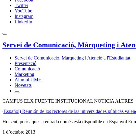
Twitter
YouTube
Instagram
LinkedIn
Servei de Comunicació, Màrqueting i Atenc
Servei de Comunicació, Màrqueting i Atenció a l'Estudiantat
Presentació
Comunicació
Marketing
Alumni UMH
Novetats
CAMPUS ELX FUENTE INSTITUCIONAL NOTICIA ALTRES
(Español) Reunión de los rectores de las universidades públicas vale
Ho sent, però aquesta entrada només està disponible en Espanyol Eur
1 d’octubre 2013