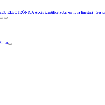
SEU ELECTRÒNICA
Accés identificat (obri en nova finestra)
Gestor
Editar