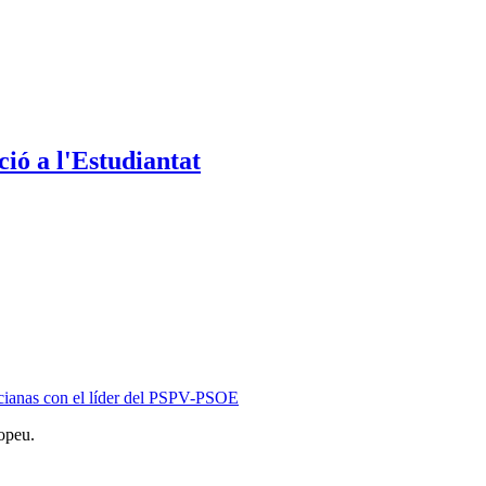
ió a l'Estudiantat
ncianas con el líder del PSPV-PSOE
opeu.