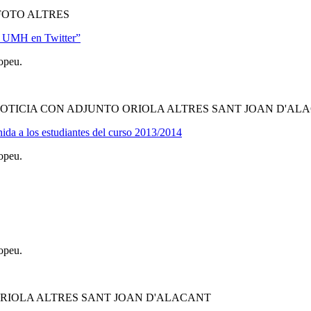
FOTO ALTRES
 – UMH en Twitter”
opeu.
NOTICIA CON ADJUNTO ORIOLA ALTRES SANT JOAN D'AL
ida a los estudiantes del curso 2013/2014
opeu.
opeu.
ORIOLA ALTRES SANT JOAN D'ALACANT