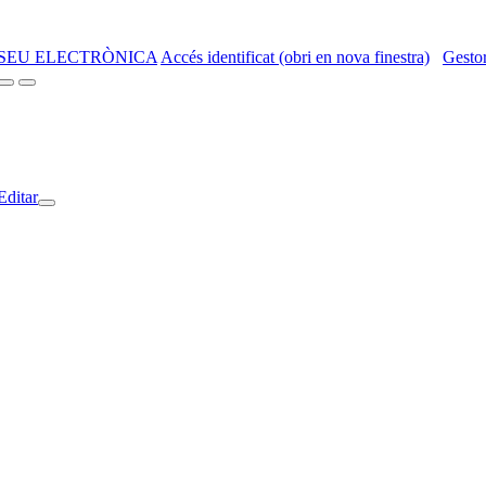
SEU ELECTRÒNICA
Accés identificat (obri en nova finestra)
Gestor
Editar