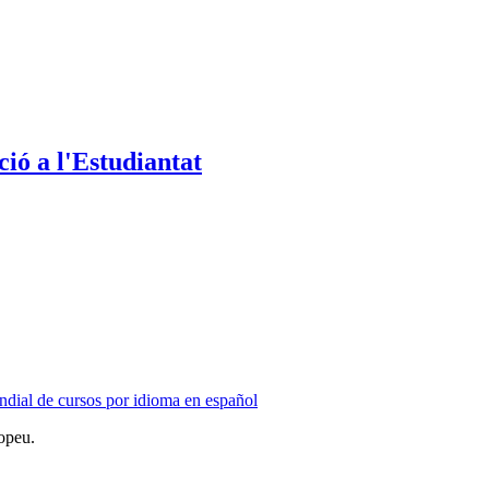
ió a l'Estudiantat
dial de cursos por idioma en español
opeu.