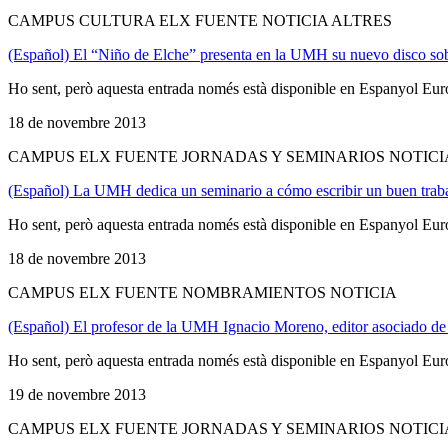
CAMPUS CULTURA ELX FUENTE NOTICIA ALTRES
(Español) El “Niño de Elche” presenta en la UMH su nuevo disco s
Ho sent, però aquesta entrada només està disponible en Espanyol Eur
18 de novembre 2013
CAMPUS ELX FUENTE JORNADAS Y SEMINARIOS NOTICI
(Español) La UMH dedica un seminario a cómo escribir un buen trabaj
Ho sent, però aquesta entrada només està disponible en Espanyol Eur
18 de novembre 2013
CAMPUS ELX FUENTE NOMBRAMIENTOS NOTICIA
(Español) El profesor de la UMH Ignacio Moreno, editor asociado de l
Ho sent, però aquesta entrada només està disponible en Espanyol Eur
19 de novembre 2013
CAMPUS ELX FUENTE JORNADAS Y SEMINARIOS NOTICI