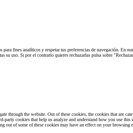
 para fines analíticos y respetar tus preferencias de navegación. En nu
s su uso. Si por el contrario quieres rechazarlas pulsa sobre "Rechaza
te through the website. Out of these cookies, the cookies that are cate
hird-party cookies that help us analyze and understand how you use this
ting out of some of these cookies may have an effect on your browsing 