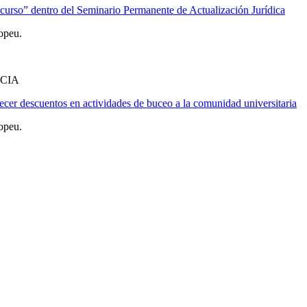
urso” dentro del Seminario Permanente de Actualización Jurídica
opeu.
CIA
er descuentos en actividades de buceo a la comunidad universitaria
opeu.