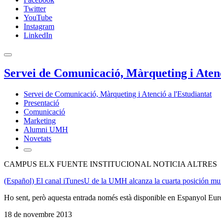
Twitter
YouTube
Instagram
LinkedIn
Servei de Comunicació, Màrqueting i Atenc
Servei de Comunicació, Màrqueting i Atenció a l'Estudiantat
Presentació
Comunicació
Marketing
Alumni UMH
Novetats
CAMPUS ELX FUENTE INSTITUCIONAL NOTICIA ALTRES
(Español) El canal iTunesU de la UMH alcanza la cuarta posición mun
Ho sent, però aquesta entrada només està disponible en Espanyol Eur
18 de novembre 2013