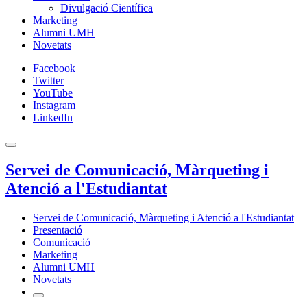
Divulgació Científica
Marketing
Alumni UMH
Novetats
Facebook
Twitter
YouTube
Instagram
LinkedIn
Servei de Comunicació, Màrqueting i
Atenció a l'Estudiantat
Servei de Comunicació, Màrqueting i Atenció a l'Estudiantat
Presentació
Comunicació
Marketing
Alumni UMH
Novetats