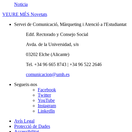
Noticia
VEURE MÉS
Novetats
Servei de Comunicació, Màrqueting i Atenció a l'Estudiantat
Edif. Rectorado y Consejo Social
Avda. de la Universidad, s/n
03202 Elche (Alicante)
Tel. +34 96 665 8743 | +34 96 522 2646
comunicacion@umh.es
Segueix-nos
Facebook
Twitter
YouTube
Instagram
LinkedIn
Avís Legal
Protecció de Dades
Accessibilitat