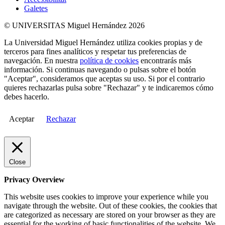
Galetes
© UNIVERSITAS Miguel Hernández 2026
La Universidad Miguel Hernández utiliza cookies propias y de
terceros para fines analíticos y respetar tus preferencias de
navegación. En nuestra
política de cookies
encontrarás más
información. Si continuas navegando o pulsas sobre el botón
"Aceptar", consideramos que aceptas su uso. Si por el contrario
quieres rechazarlas pulsa sobre "Rechazar" y te indicaremos cómo
debes hacerlo.
Aceptar
Rechazar
Close
Privacy Overview
This website uses cookies to improve your experience while you
navigate through the website. Out of these cookies, the cookies that
are categorized as necessary are stored on your browser as they are
essential for the working of basic functionalities of the website. We