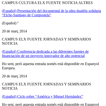
CAMPUS CULTURA ELX FUENTE NOTICIA ALTRES
(Español) Presentación del documental de la ultra duatlón solidaria
“Elche-Santiago de Compostela”
(Español) º
20 de març 2014
CAMPUS ELX FUENTE JORNADAS Y SEMINARIOS
NOTICIA
(Español) Conferencia dedicada a las diferentes fuentes de
financiación de un proyecto innovador de alto potencial
Ho sent, però aquesta entrada només està disponible en Espanyol
Europeu.
20 de març 2014
CAMPUS ELX FUENTE JORNADAS Y SEMINARIOS
NOTICIA
(Español) Ciclo sobre “América y Miguel Hernández”
Ho sent, però aquesta entrada només està disponible en Espanyol