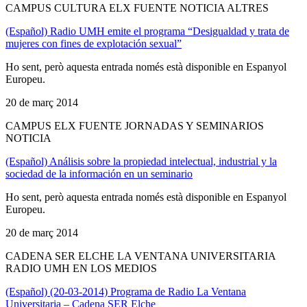
CAMPUS CULTURA ELX FUENTE NOTICIA ALTRES
(Español) Radio UMH emite el programa “Desigualdad y trata de
mujeres con fines de explotación sexual”
Ho sent, però aquesta entrada només està disponible en Espanyol
Europeu.
20 de març 2014
CAMPUS ELX FUENTE JORNADAS Y SEMINARIOS
NOTICIA
(Español) Análisis sobre la propiedad intelectual, industrial y la
sociedad de la información en un seminario
Ho sent, però aquesta entrada només està disponible en Espanyol
Europeu.
20 de març 2014
CADENA SER ELCHE LA VENTANA UNIVERSITARIA
RADIO UMH EN LOS MEDIOS
(Español) (20-03-2014) Programa de Radio La Ventana
Universitaria – Cadena SER Elche