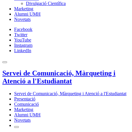
Divulgació Científica
Marketing
Alumni UMH
Novetats
Facebook
Twitter
YouTube
Instagram
LinkedIn
Servei de Comunicació, Màrqueting i
Atenció a l'Estudiantat
Servei de Comunicació, Màrqueting i Atenció a l'Estudiantat
Presentació
Comunicació
Marketing
Alumni UMH
Novetats