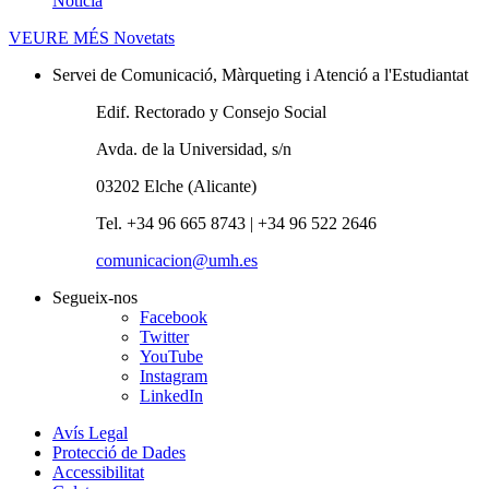
Noticia
VEURE MÉS
Novetats
Servei de Comunicació, Màrqueting i Atenció a l'Estudiantat
Edif. Rectorado y Consejo Social
Avda. de la Universidad, s/n
03202 Elche (Alicante)
Tel. +34 96 665 8743 | +34 96 522 2646
comunicacion@umh.es
Segueix-nos
Facebook
Twitter
YouTube
Instagram
LinkedIn
Avís Legal
Protecció de Dades
Accessibilitat