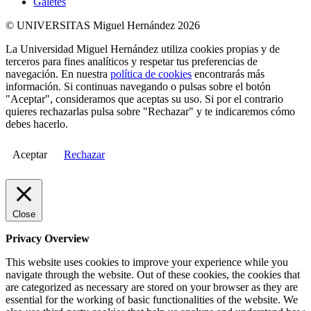
Galetes
© UNIVERSITAS Miguel Hernández 2026
La Universidad Miguel Hernández utiliza cookies propias y de
terceros para fines analíticos y respetar tus preferencias de
navegación. En nuestra
política de cookies
encontrarás más
información. Si continuas navegando o pulsas sobre el botón
"Aceptar", consideramos que aceptas su uso. Si por el contrario
quieres rechazarlas pulsa sobre "Rechazar" y te indicaremos cómo
debes hacerlo.
Aceptar
Rechazar
Close
Privacy Overview
This website uses cookies to improve your experience while you
navigate through the website. Out of these cookies, the cookies that
are categorized as necessary are stored on your browser as they are
essential for the working of basic functionalities of the website. We